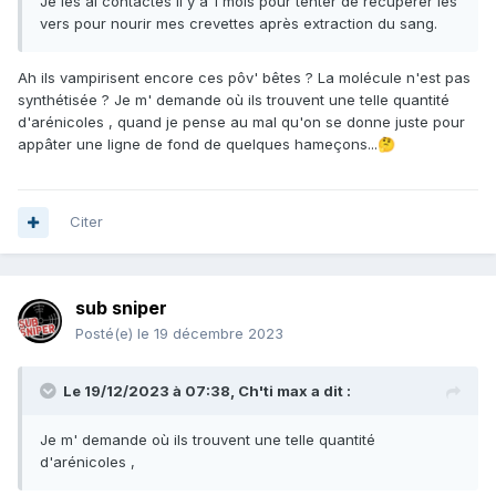
Je les ai contactés il y a 1 mois pour tenter de récupérer les
vers pour nourir mes crevettes après extraction du sang.
Ah ils vampirisent encore ces pôv' bêtes ? La molécule n'est pas
synthétisée ? Je m' demande où ils trouvent une telle quantité
d'arénicoles , quand je pense au mal qu'on se donne juste pour
appâter une ligne de fond de quelques hameçons...
🤔
Citer
sub sniper
Posté(e)
le 19 décembre 2023
Le 19/12/2023 à 07:38,
Ch'ti max
a dit :
Je m' demande où ils trouvent une telle quantité
d'arénicoles ,