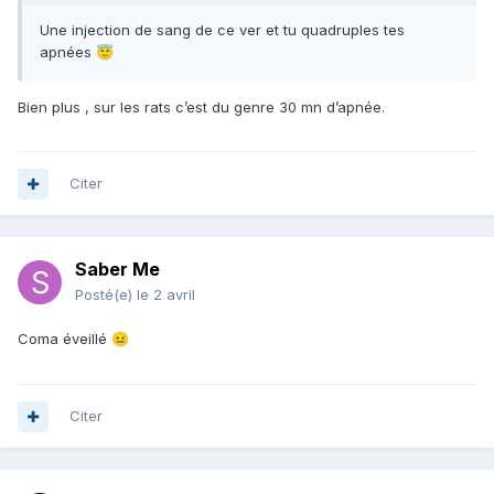
Une injection de sang de ce ver et tu quadruples tes
apnées
😇
Bien plus , sur les rats c’est du genre 30 mn d’apnée.
Citer
Saber Me
Posté(e)
le 2 avril
Coma éveillé
😐
Citer