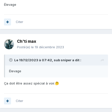
Élevage
Citer
Ch'ti max
Posté(e)
le 19 décembre 2023
Le 19/12/2023 à 07:42,
sub sniper
a dit :
Élevage
Ça doit être assez spécial à voir.
🤔
Citer