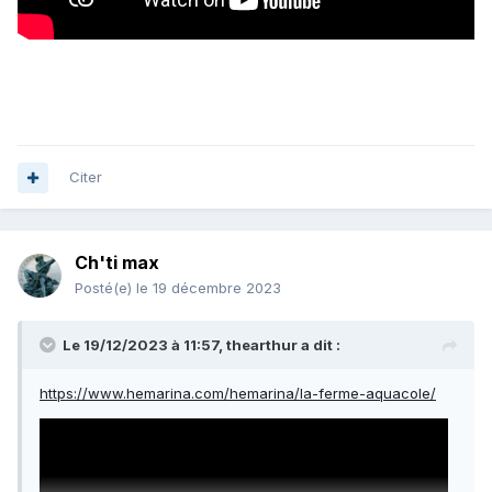
Citer
Ch'ti max
Posté(e)
le 19 décembre 2023
Le 19/12/2023 à 11:57,
thearthur
a dit :
https://www.hemarina.com/hemarina/la-ferme-aquacole/