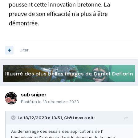
Citer
sub sniper
Posté(e)
le 18 décembre 2023
Le 18/12/2023 à 13:51,
Ch'ti max
a dit :
Au démarrage des essais des applications de l'
hémoglobine d'arénicole dans le domaine de la santé