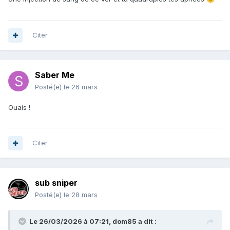
Citer
Saber Me
Posté(e)
le 26 mars
Ouais !
Citer
sub sniper
Posté(e)
le 28 mars
Le 26/03/2026 à 07:21,
dom85
a dit :