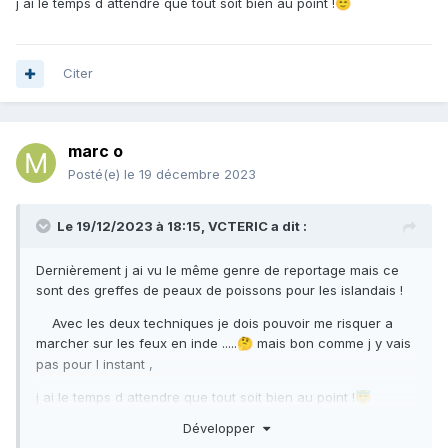
j ai le temps d attendre que tout soit bien au point !
😇
Citer
marc o
Posté(e)
le 19 décembre 2023
Le 19/12/2023 à 18:15,
VCTERIC
a dit :
Dernièrement j ai vu le même genre de reportage mais ce
sont des greffes de peaux de poissons pour les islandais !
Avec les deux techniques je dois pouvoir me risquer a
marcher sur les feux en inde .....
mais bon comme j y vais
🤔
pas pour l instant ,
j ai le temps d attendre que tout soit bien au point !
😇
Développer