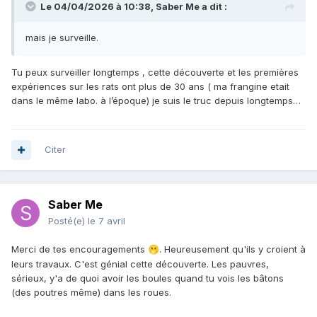
Le 04/04/2026 à 10:38,
Saber Me
a dit :
mais je surveille.
Tu peux surveiller longtemps , cette découverte et les premières
expériences sur les rats ont plus de 30 ans ( ma frangine etait
dans le même labo. à l’époque) je suis le truc depuis longtemps…
Citer
Saber Me
Posté(e)
le 7 avril
Merci de tes encouragements
. Heureusement qu'ils y croient à
🫢
leurs travaux. C'est génial cette découverte. Les pauvres,
sérieux, y'a de quoi avoir les boules quand tu vois les bâtons
(des poutres même) dans les roues.