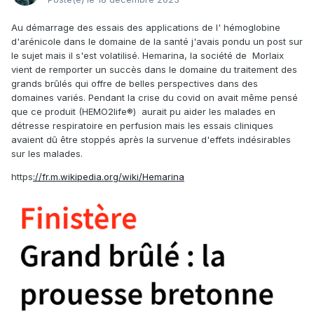
Au démarrage des essais des applications de l' hémoglobine
d'arénicole dans le domaine de la santé j'avais pondu un post sur
le sujet mais il s'est volatilisé. Hemarina, la
société de Morlaix
vient de remporter un succès dans le domaine du traitement des
grands brûlés qui offre de belles perspectives dans des
domaines variés. Pendant la crise du covid on avait même pensé
que ce produit (HEMO2life®) aurait pu aider les malades en
détresse respiratoire en perfusion mais les essais cliniques
avaient dû être stoppés après la survenue d'effets indésirables
sur les malades.
https
://fr.m.wikipedia.org/wiki/Hemarina