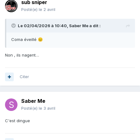
sub sniper
Posté(e)
le 2 avril
Le 02/04/2026 à 10:40,
Saber Me
a dit :
Coma éveillé
😐
Non , ils nagent…
Citer
Saber Me
Posté(e)
le 3 avril
C'est dingue