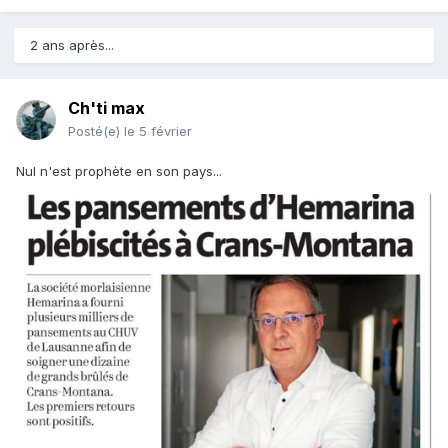
2 ans après...
Ch'ti max
Posté(e)
le 5 février
Nul n'est prophète en son pays...