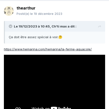
thearthur
Posté(e)
le 19 décembre 2023
Le 19/12/2023 à 10:45,
Ch'ti max
a dit :
Ça doit être assez spécial à voir.
🤔
https://www.hemarina.com/hemarina/la-ferme-aquacole/