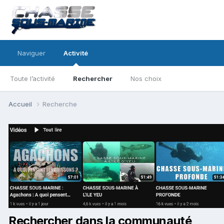
Naviguer
Activité
Toute l’activité
Rechercher
Nos choix
Accueil
Recherche
Rechercher dans la communauté