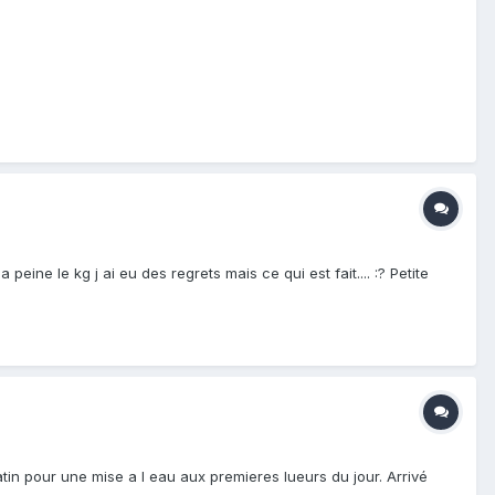
peine le kg j ai eu des regrets mais ce qui est fait.... :? Petite
in pour une mise a l eau aux premieres lueurs du jour. Arrivé