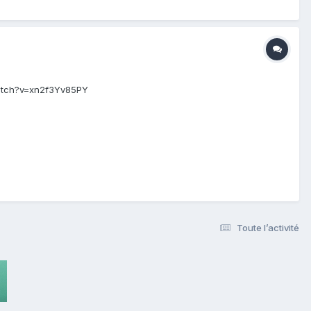
/watch?v=xn2f3Yv85PY
Toute l’activité