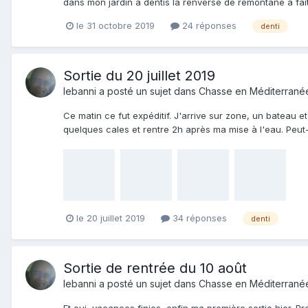
dans mon jardin a dentis la renverse de remontane a fait s
le 31 octobre 2019
24 réponses
denti
Sortie du 20 juillet 2019
lebanni
a posté un sujet dans
Chasse en Méditerrané
Ce matin ce fut expéditif. J'arrive sur zone, un bateau e
quelques cales et rentre 2h après ma mise à l'eau. Peut-
le 20 juillet 2019
34 réponses
denti
Sortie de rentrée du 10 août
lebanni
a posté un sujet dans
Chasse en Méditerrané