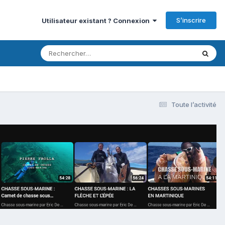
S’inscrire
Utilisateur existant ? Connexion
Toute l’activité