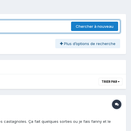
Chercher à nouveau
Plus d’options de recherche
TRIER PAR
s castagnoles. Ça fait quelques sorties ou je fais fanny et le