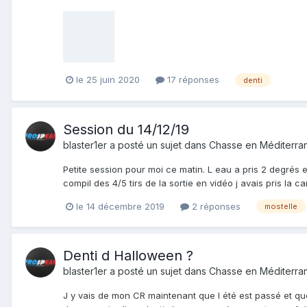
le 25 juin 2020
17 réponses
denti
Session du 14/12/19
blaster1er
a posté un sujet dans
Chasse en Méditerra
Petite session pour moi ce matin. L eau a pris 2 degrés en 2
compil des 4/5 tirs de la sortie en vidéo j avais pris la ca
le 14 décembre 2019
2 réponses
mostelle
Denti d Halloween ?
blaster1er
a posté un sujet dans
Chasse en Méditerra
J y vais de mon CR maintenant que l été est passé et qu