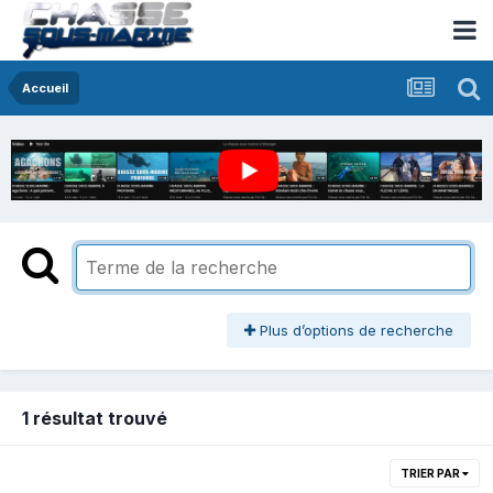
Accueil
Plus d’options de recherche
1 résultat trouvé
TRIER PAR