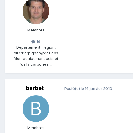
Membres
16
Département, région,
ville:
Perpignan/prof eps
Mon équipement:
bois et
fusils carbones ...
barbet
Posté(e)
le 16 janvier 2010
Membres