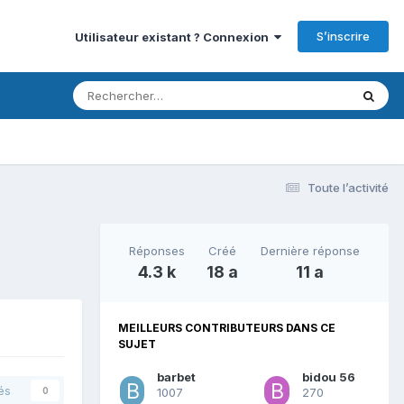
S’inscrire
Utilisateur existant ? Connexion
Toute l’activité
Réponses
Créé
Dernière réponse
4.3 k
18 a
11 a
MEILLEURS CONTRIBUTEURS DANS CE
SUJET
barbet
bidou 56
és
1007
270
0