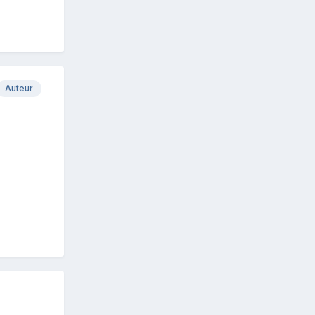
Auteur