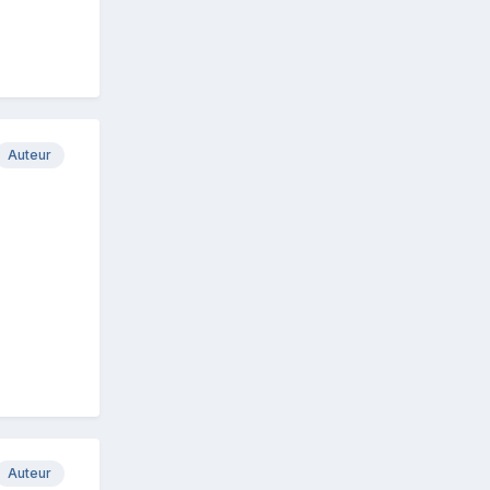
Auteur
Auteur