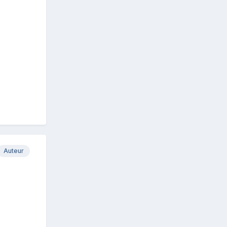
Auteur