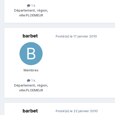
1 k
Département, région,
ville:
PLOEMEUR
barbet
Posté(e)
le 17 janvier 2010
Membres
1 k
Département, région,
ville:
PLOEMEUR
barbet
Posté(e)
le 22 janvier 2010