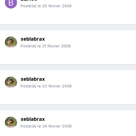
Posté(e)
le 20 février 2008
seblabrax
Posté(e)
le 21 février 2008
seblabrax
Posté(e)
le 23 février 2008
seblabrax
Posté(e)
le 24 février 2008