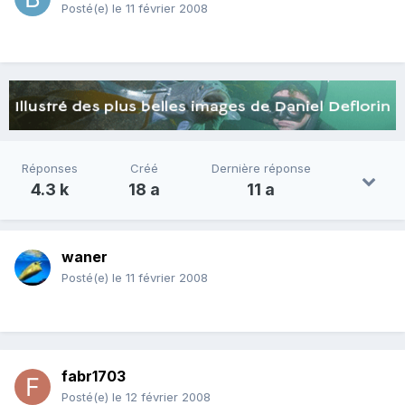
Posté(e)
le 11 février 2008
Réponses
Créé
Dernière réponse
4.3 k
18 a
11 a
waner
Posté(e)
le 11 février 2008
fabr1703
Posté(e)
le 12 février 2008