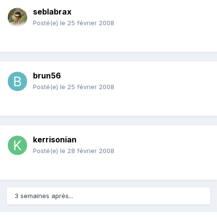
seblabrax
Posté(e)
le 25 février 2008
brun56
Posté(e)
le 25 février 2008
kerrisonian
Posté(e)
le 28 février 2008
3 semaines après...