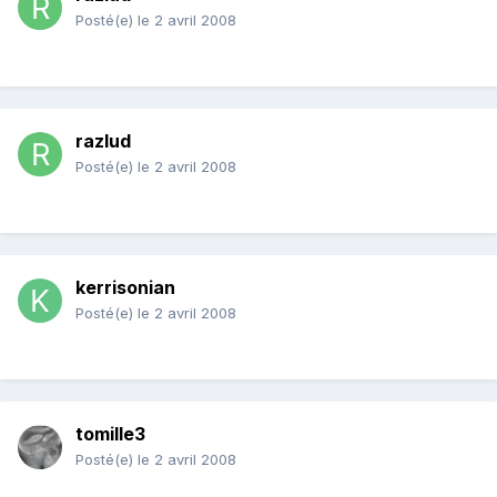
Posté(e)
le 2 avril 2008
razlud
Posté(e)
le 2 avril 2008
kerrisonian
Posté(e)
le 2 avril 2008
tomille3
Posté(e)
le 2 avril 2008