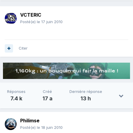
VCTERIC
Posté(e)
le 17 juin 2010
Citer
Réponses
Créé
Dernière réponse
7.4 k
17 a
13 h
Philimse
Posté(e)
le 18 juin 2010