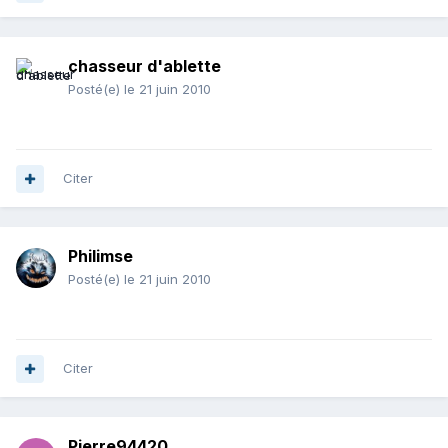
chasseur d'ablette
Posté(e)
le 21 juin 2010
Citer
Philimse
Posté(e)
le 21 juin 2010
Citer
Pierre94420