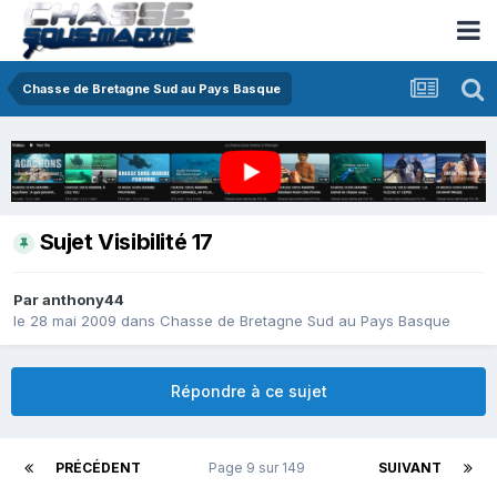
Chasse de Bretagne Sud au Pays Basque
Sujet Visibilité 17
Par
anthony44
le 28 mai 2009
dans
Chasse de Bretagne Sud au Pays Basque
Répondre à ce sujet
PRÉCÉDENT
Page 9 sur 149
SUIVANT