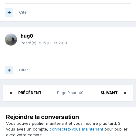
Citer
hug0
Posté(e)
le 15 juillet 2010
Citer
PRÉCÉDENT
Page 9 sur 149
SUIVANT
Rejoindre la conversation
Vous pouvez publier maintenant et vous inscrire plus tard. Si
vous avez un compte,
connectez-vous maintenant
pour publier
avec votre compte.