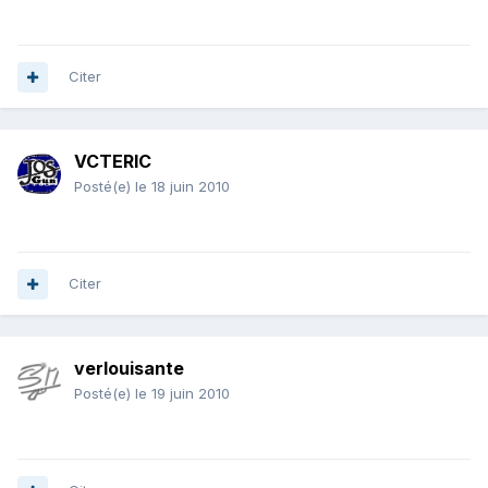
Citer
VCTERIC
Posté(e)
le 18 juin 2010
Citer
verlouisante
Posté(e)
le 19 juin 2010