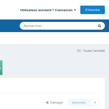
S’inscrire
Utilisateur existant ? Connexion
Toute l’activité
Partager
Abonnés
0