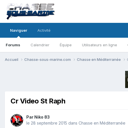
Naviguer
Activité
Forums
Calendrier
Équipe
Utilisateurs en ligne
Accueil
Chasse-sous-marine.com
Chasse en Méditerranée
Cr Video St Raph
Par
Niko 83
le 28 septembre 2015
dans
Chasse en Méditerranée