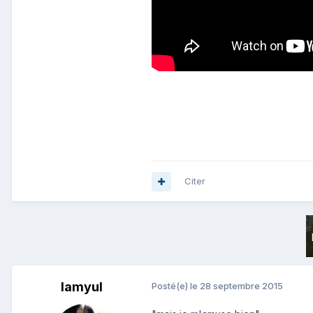
Citer
lamyul
Posté(e)
le 28 septembre 2015