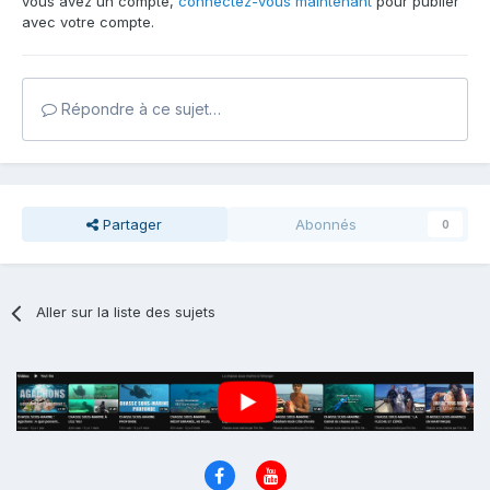
vous avez un compte,
connectez-vous maintenant
pour publier
avec votre compte.
Répondre à ce sujet…
Partager
Abonnés
0
Aller sur la liste des sujets