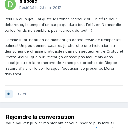
diabolic
Posté(e)
le 23 mai 2017
Petit up du sujet, j'ai quitté les fonds rocheux du Finistère pour
débarquer, le temps d'un stage qui dure tout l'été, en Normandie
ou les fonds ne semblent pas rocheux du tout :'(
Comme il fait beau en ce moment ça donne envie de tremper les
palmes! Un peu comme casares je cherche une indication sur
des zones de chasse praticables dans un secteur entre Crotoy et
Etretat. J'ai vu que sur Etratat ça chasse pas mal, mais dans
l'idéal je suis à la recherche de zones plus proches de Dieppe
histoire d'y aller le soir lorsque l'occasion se présente. Merci
d'avance.
Citer
Rejoindre la conversation
Vous pouvez publier maintenant et vous inscrire plus tard. Si