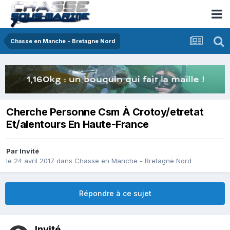
Chasse en Manche - Bretagne Nord
Cherche Personne Csm À Crotoy/etretat
Et/alentours En Haute-France
Par Invité
le 24 avril 2017
dans
Chasse en Manche - Bretagne Nord
Répondre à ce sujet
Invité