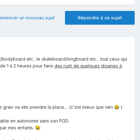
mmencer un nouveau sujet
Répondre à ce sujet
rf/bodyboard etc ; le skateboard/longboard etc... tout ceux qui
de 1 à 2 heures pour faire
des rush de quelques dizaines à
grain va vite prendre la place.... (c'est mieux que rien
)
😂
iable en autonomie sans son POD.
 par mes enfants.
😂