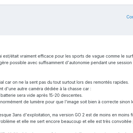
Co
qui est/était vraiment efficace pour les sports de vague comme le su
égère possible avec suffisamment d'autonomie pendant une session 
l car on ne la sent pas du tout surtout lors des remontés rapides.
ent d'une autre caméra dédiée à la chasse car
:
 batterie sera vide après 15-20 descentes.
normément de lumière pour que l'image soit bien à correcte sinon le 
que 3ans d'exploitation, ma version GO 2 est de moins en moins f
oblème et elle me sert encore beaucoup et elle est très convoitée