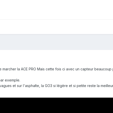
ur le marcher la ACE PRO Mais cette fois ci avec un capteur beaucou
par exemple.
gues et sur l'asphalte, la GO3 si légère et si petite reste la meilleur