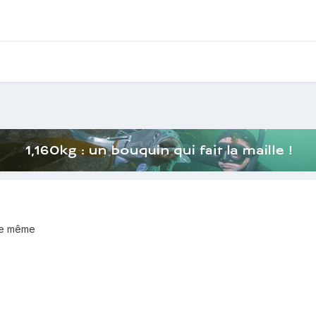
rbe même