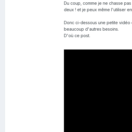
Du coup, comme je ne chasse pas p
deux ! et je peux même l'utiliser 
Donc ci-dessous une petite vidéo d
beaucoup d'autres besoins.
D'où ce post.