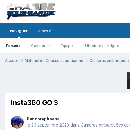
Naviguer
Activité
Forums
Calendrier
Équipe
Utilisateurs en ligne
Accueil
Matériel de Chasse sous-marine
Caméras embarquées e
Insta360 GO 3
Par
coryphaena
le 26 septembre 2023
dans
Caméras embarquées et f