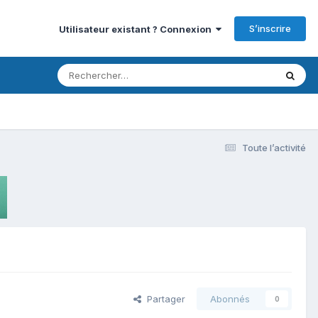
S’inscrire
Utilisateur existant ? Connexion
Toute l’activité
Partager
Abonnés
0