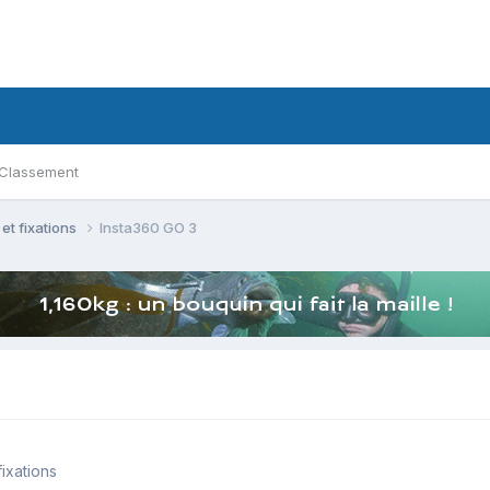
Classement
t fixations
Insta360 GO 3
ixations