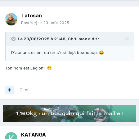
Tatosan
Posté(e)
le 23 août 2025
Le 23/08/2025 à 21:48,
Ch'ti max
a dit :
D'aucuns disent qu'un c'est déjà beaucoup.
😂
Ton nom est Légion?
😁
Citer
KATANGA