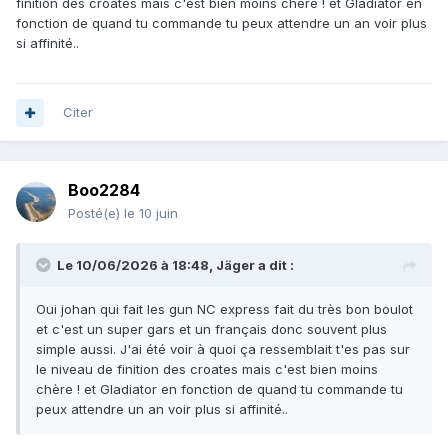
finition des croates mais c'est bien moins chère ! et Gladiator en
fonction de quand tu commande tu peux attendre un an voir plus
si affinité..
Citer
Boo2284
Posté(e)
le 10 juin
Le 10/06/2026 à 18:48,
Jäger
a dit :
Oui johan qui fait les gun NC express fait du très bon boulot
et c'est un super gars et un français donc souvent plus
simple aussi. J'ai été voir à quoi ça ressemblait t'es pas sur
le niveau de finition des croates mais c'est bien moins
chère ! et Gladiator en fonction de quand tu commande tu
peux attendre un an voir plus si affinité..