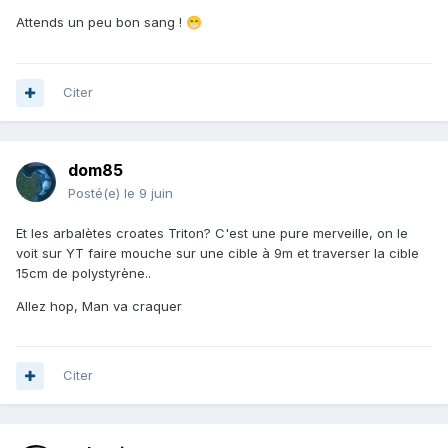
Attends un peu bon sang !
😁
Citer
dom85
Posté(e)
le 9 juin
Et les arbalètes croates Triton? C'est une pure merveille, on le
voit sur YT faire mouche sur une cible à 9m et traverser la cible
15cm de polystyrène..
Allez hop, Man va craquer
Citer