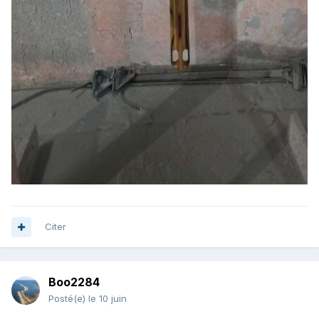
Citer
Boo2284
Posté(e)
le 10 juin