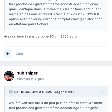
très proche des gladiator même accastillage fut poignée
quasi identique dans la forme mais les finitions sont quand
même en dessous et 3000€ c'est le prix d'un 120/125 full
option avec covering carbone complet chez gladiator donc
en effet me parraît chère !
Ares un invert sans carbone 85 cm 3000 euro
Citer
sub sniper
Posté(e)
le 11 juin
Le 11/06/2026 à 08:20,
Jäger
a dit :
J'ai été voir ses fusils un peu plus en détails c'est vraiment
très proche des gladiator même accastillage fut poignée