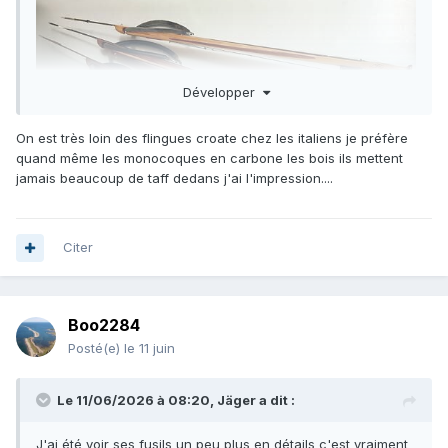
Développer
On est très loin des flingues croate chez les italiens je préfère
quand même les monocoques en carbone les bois ils mettent
jamais beaucoup de taff dedans j'ai l'impression....
Citer
Boo2284
Posté(e)
le 11 juin
Le 11/06/2026 à 08:20,
Jäger
a dit :
J'ai été voir ses fusils un peu plus en détails c'est vraiment