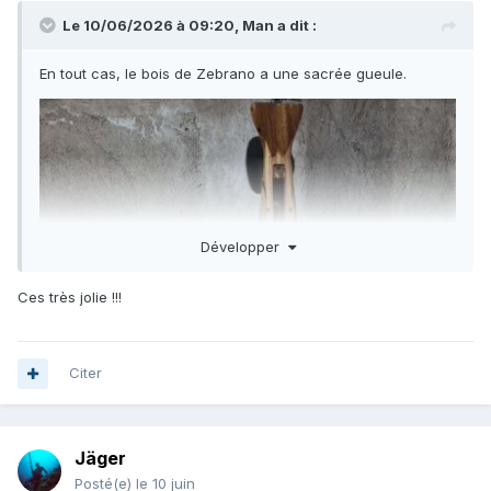
Le 10/06/2026 à 09:20,
Man
a dit :
En tout cas, le bois de Zebrano a une sacrée gueule.
Développer
Ces très jolie !!!
Citer
Jäger
Posté(e)
le 10 juin