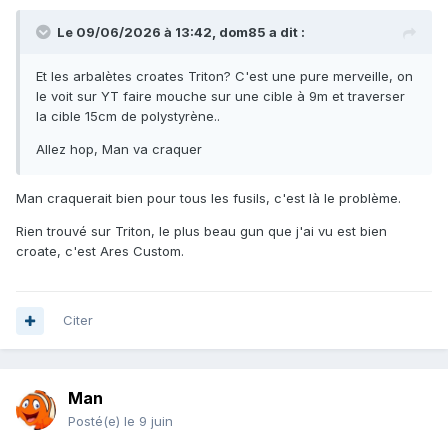
Le 09/06/2026 à 13:42,
dom85
a dit :
Et les arbalètes croates Triton? C'est une pure merveille, on
le voit sur YT faire mouche sur une cible à 9m et traverser
la cible 15cm de polystyrène..
Allez hop, Man va craquer
Man craquerait bien pour tous les fusils, c'est là le problème.
Rien trouvé sur Triton, le plus beau gun que j'ai vu est bien
croate, c'est Ares Custom.
Citer
Man
Posté(e)
le 9 juin