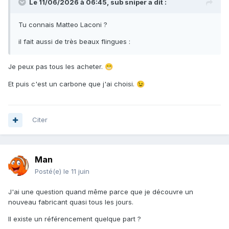
Le 11/06/2026 à 06:45,
sub sniper
a dit :
Tu connais Matteo Laconi ?
il fait aussi de très beaux flingues
:
Je peux pas tous les acheter.
😁
Et puis c'est un carbone que j'ai choisi.
😉
Citer
Man
Posté(e)
le 11 juin
J'ai une question quand même parce que je découvre un
nouveau fabricant quasi tous les jours.
Il existe un référencement quelque part ?