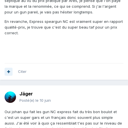
septique au vu du prix pratiqué par Ares, je pense que l'on paye
la marque et la renommée, ce qui se comprend. Si j'ai l'argent
pour un gun pareil, je vais pas hésiter longtemps.
En revanche, Express speargun NC est vraiment super en rapport
qualité-prix, je trouve que c'est du super beau taf pour un prix
correct.
Citer
Jäger
Posté(e)
le 10 juin
Oui johan qui fait les gun NC express fait du très bon boulot et
c'est un super gars et un français donc souvent plus simple
aussi. J'ai été voir à quoi ça ressemblait t'es pas sur le niveau de