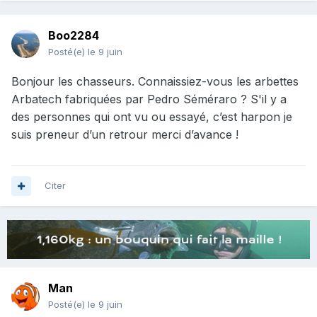
Boo2284
Posté(e)
le 9 juin
Bonjour les chasseurs. Connaissiez-vous les arbettes
Arbatech fabriquées par Pedro Séméraro ? S'il y a
des personnes qui ont vu ou essayé, c’est harpon je
suis preneur d’un retrour merci d’avance !
Citer
Man
Posté(e)
le 9 juin