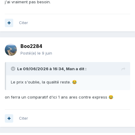
j'ai vraiment pas besoin.
Citer
Boo2284
Posté(e)
le 9 juin
Le 09/06/2026 à 16:34,
Man
a dit :
Le prix s'oublie, la qualité reste.
😂
on ferra un comparatif d'ici 1 ans ares contre express
😂
Citer