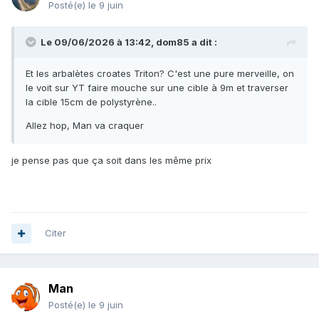
Posté(e)
le 9 juin
Le 09/06/2026 à 13:42,
dom85
a dit :
Et les arbalètes croates Triton? C'est une pure merveille, on
le voit sur YT faire mouche sur une cible à 9m et traverser
la cible 15cm de polystyrène..
Allez hop, Man va craquer
je pense pas que ça soit dans les même prix
Citer
Man
Posté(e)
le 9 juin