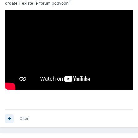
croate il existe le forum podvodni.
Citer