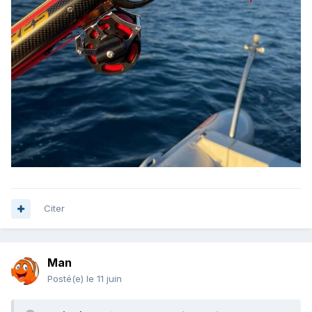
Citer
Man
Posté(e)
le 11 juin