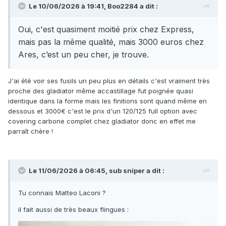
Le 10/06/2026 à 19:41,
Boo2284
a dit :
Oui, c'est quasiment moitié prix chez Express,
mais pas la même qualité, mais 3000 euros chez
Ares, c’est un peu cher, je trouve.
J'ai été voir ses fusils un peu plus en détails c'est vraiment très
proche des gladiator même accastillage fut poignée quasi
identique dans la forme mais les finitions sont quand même en
dessous et 3000€ c'est le prix d'un 120/125 full option avec
covering carbone complet chez gladiator donc en effet me
parraît chère !
Le 11/06/2026 à 06:45,
sub sniper
a dit :
Tu connais Matteo Laconi ?
il fait aussi de très beaux flingues
: