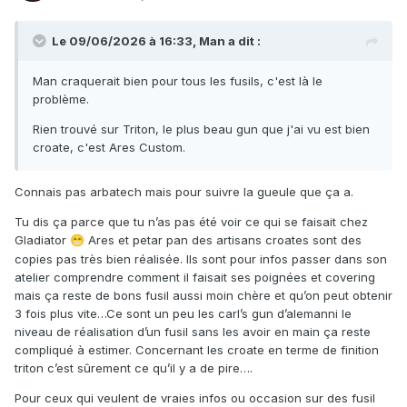
Le 09/06/2026 à 16:33,
Man
a dit :
Man craquerait bien pour tous les fusils, c'est là le
problème.
Rien trouvé sur Triton, le plus beau gun que j'ai vu est bien
croate, c'est Ares Custom.
Connais pas arbatech mais pour suivre la gueule que ça a.
Tu dis ça parce que tu n’as pas été voir ce qui se faisait chez
Gladiator
Ares et petar pan des artisans croates sont des
😁
copies pas très bien réalisée. Ils sont pour infos passer dans son
atelier comprendre comment il faisait ses poignées et covering
mais ça reste de bons fusil aussi moin chère et qu’on peut obtenir
3 fois plus vite…Ce sont un peu les carl’s gun d’alemanni le
niveau de réalisation d’un fusil sans les avoir en main ça reste
compliqué à estimer. Concernant les croate en terme de finition
triton c’est sûrement ce qu’il y a de pire….
Pour ceux qui veulent de vraies infos ou occasion sur des fusil