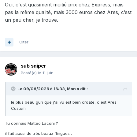
Oui, c'est quasiment moitié prix chez Express, mais
pas la même qualité, mais 3000 euros chez Ares, c’est
un peu cher, je trouve.
Citer
sub sniper
Posté(e)
le 11 juin
Le 09/06/2026 à 16:33,
Man
a dit :
le plus beau gun que j'ai vu est bien croate, c'est Ares
Custom.
Tu connais Matteo Laconi ?
il fait aussi de très beaux flingues
: