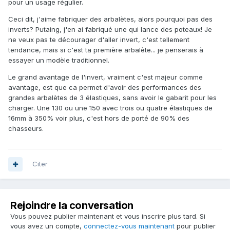
pour un usage régulier.
Ceci dit, j'aime fabriquer des arbalètes, alors pourquoi pas des
inverts? Putaing, j'en ai fabriqué une qui lance des poteaux! Je
ne veux pas te décourager d'aller invert, c'est tellement
tendance, mais si c'est ta première arbalète... je penserais à
essayer un modèle traditionnel.
Le grand avantage de l'invert, vraiment c'est majeur comme
avantage, est que ca permet d'avoir des performances des
grandes arbalètes de 3 élastiques, sans avoir le gabarit pour les
charger. Une 130 ou une 150 avec trois ou quatre élastiques de
16mm à 350% voir plus, c'est hors de porté de 90% des
chasseurs.
Citer
Rejoindre la conversation
Vous pouvez publier maintenant et vous inscrire plus tard. Si
vous avez un compte,
connectez-vous maintenant
pour publier