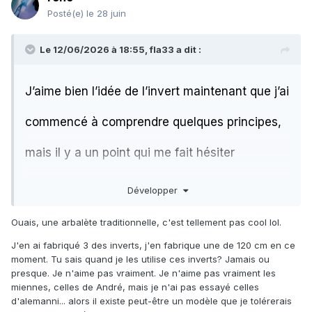
Posté(e)
le 28 juin
Le 12/06/2026 à 18:55,
fla33
a dit :
J’aime bien l’idée de l’invert maintenant que j’ai
commencé à comprendre quelques principes,
mais il y a un point qui me fait hésiter
l’exploitation de la partie haute du fût.
Développer
Ouais, une arbalète traditionnelle, c'est tellement pas cool lol.
J'en ai fabriqué 3 des inverts, j'en fabrique une de 120 cm en ce
moment. Tu sais quand je les utilise ces inverts? Jamais ou
presque. Je n'aime pas vraiment. Je n'aime pas vraiment les
miennes, celles de André, mais je n'ai pas essayé celles
d'alemanni... alors il existe peut-être un modèle que je tolérerais