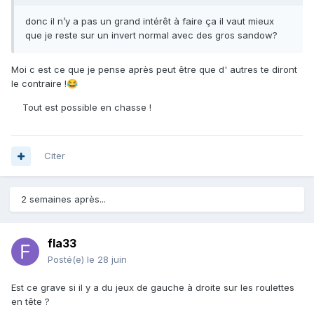
donc il n’y a pas un grand intérêt à faire ça il vaut mieux
que je reste sur un invert normal avec des gros sandow?
Moi c est ce que je pense après peut être que d' autres te diront
le contraire !
😂
Tout est possible en chasse !
Citer
2 semaines après...
fla33
Posté(e)
le 28 juin
Est ce grave si il y a du jeux de gauche à droite sur les roulettes
en tête ?