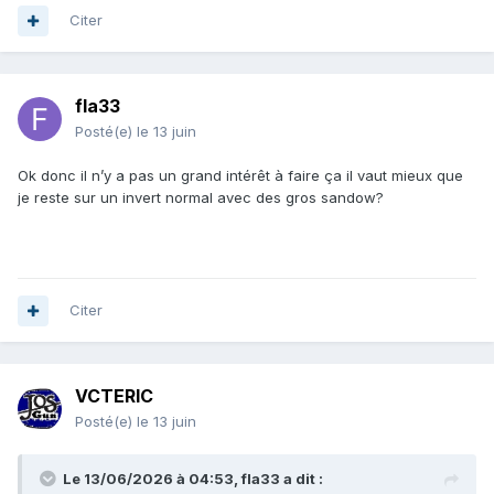
Citer
fla33
Posté(e)
le 13 juin
Ok donc il n’y a pas un grand intérêt à faire ça il vaut mieux que
je reste sur un invert normal avec des gros sandow?
Citer
VCTERIC
Posté(e)
le 13 juin
Le 13/06/2026 à 04:53,
fla33
a dit :