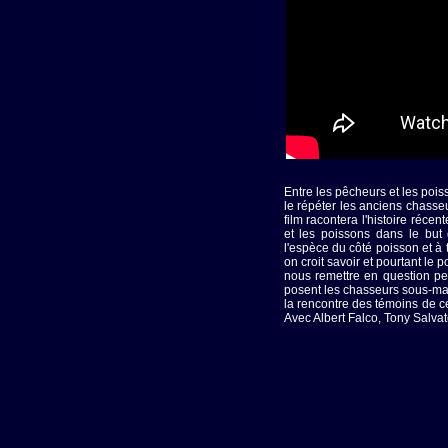
Entre les pêcheurs et les pois
le répéter les anciens chasseur
film racontera l'histoire réc
et les poissons dans le bu
l'espèce du côté poisson et à
on croit savoir et pourtant le
nous remettre en question pe
posent les chasseurs sous-mari
la rencontre des témoins de ce
Avec Albert Falco, Tony Salva