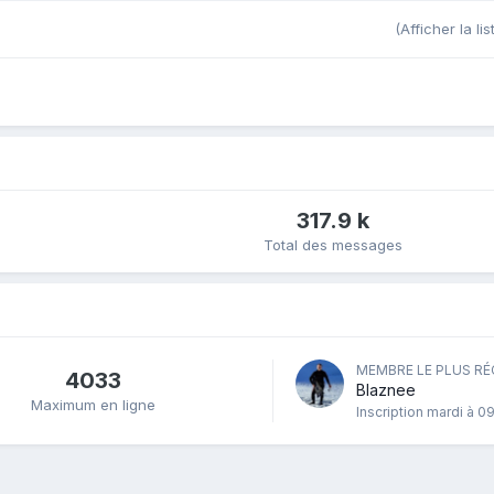
(Afficher la li
317.9 k
Total des messages
MEMBRE LE PLUS R
4033
Blaznee
Maximum en ligne
Inscription
mardi à 0