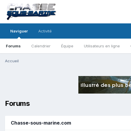
Naviguer
Activité
Forums
Calendrier
Équipe
Utilisateurs en ligne
Accueil
Forums
Chasse-sous-marine.com