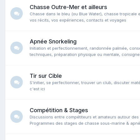
Chasse Outre-Mer et ailleurs
Chasse dans le bleu (ou Blue Water), chasse tropicale e
vos récits, vos expériences, contacts et voyages
Apnée Snorkeling
Initiation et perfectionnement, randonnée palmée, conse
techniques, préparation physique ou mentale, consignes
Tir sur Cible
S'initier, se perfectionner, trouver un club, discuter ma
c'est ici
Compétition & Stages
Discussions entre compétiteurs et amateurs autour des 
Programmes des stages de chasse sous-marine & apn