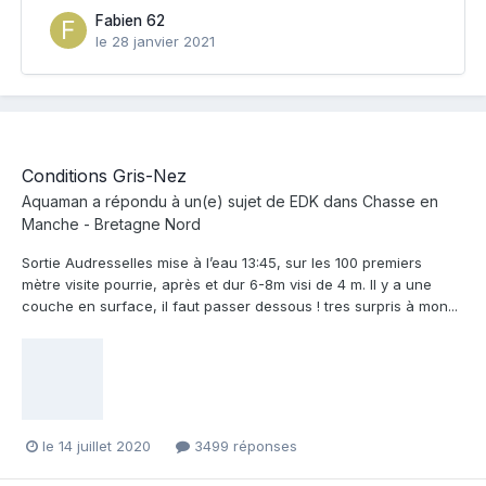
Fabien 62
le 28 janvier 2021
Conditions Gris-Nez
Aquaman
a répondu à un(e) sujet de
EDK
dans
Chasse en
Manche - Bretagne Nord
Sortie Audresselles mise à l’eau 13:45, sur les 100 premiers
mètre visite pourrie, après et dur 6-8m visi de 4 m. Il y a une
couche en surface, il faut passer dessous ! tres surpris à mon...
le 14 juillet 2020
3499 réponses