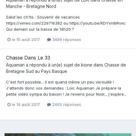
Manche - Bretagne Nord
Salut les ch'tis : Souvenir de vacances
https://vimeo.com/229716382 ou https://youtu.be/KDYvn8iRvxc
Qui demain sur la basse de 14h20 ?
le 15 août 2017
3499 réponses
Chasse Dans Le 33
Aquaman
a répondu à un(e) sujet de
kione
dans
Chasse de
Bretagne Sud au Pays Basque
C'est fort possible... il est quand même un peu verouillé !
J'attends donc vos demandes : Loic Aquaman Je prépare la
petite vidéo sympa du bassin ! Je reviens pour Noel... j'espère...
le 14 août 2017
2465 réponses