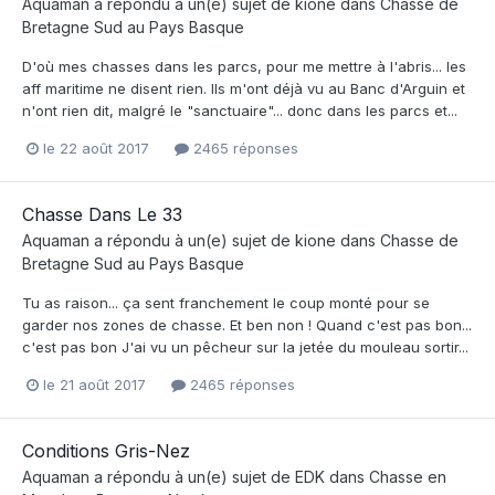
Aquaman
a répondu à un(e) sujet de
kione
dans
Chasse de
Bretagne Sud au Pays Basque
D'où mes chasses dans les parcs, pour me mettre à l'abris... les
aff maritime ne disent rien. Ils m'ont déjà vu au Banc d'Arguin et
n'ont rien dit, malgré le "sanctuaire"... donc dans les parcs et...
le 22 août 2017
2465 réponses
Chasse Dans Le 33
Aquaman
a répondu à un(e) sujet de
kione
dans
Chasse de
Bretagne Sud au Pays Basque
Tu as raison... ça sent franchement le coup monté pour se
garder nos zones de chasse. Et ben non ! Quand c'est pas bon...
c'est pas bon J'ai vu un pêcheur sur la jetée du mouleau sortir...
le 21 août 2017
2465 réponses
Conditions Gris-Nez
Aquaman
a répondu à un(e) sujet de
EDK
dans
Chasse en