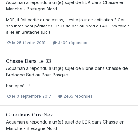
Aquaman
a répondu à un(e) sujet de
EDK
dans
Chasse en
Manche - Bretagne Nord
MDR, il fait partie d’une assos, il est a jour de cotisation ? Car
ses infos sont périmées... Plus de bar au Nord du 48 ... va falloir
aller en Bretagne sud !
le 25 février 2018
3499 réponses
Chasse Dans Le 33
Aquaman
a répondu à un(e) sujet de
kione
dans
Chasse de
Bretagne Sud au Pays Basque
bon appétit !
le 3 septembre 2017
2465 réponses
Conditions Gris-Nez
Aquaman
a répondu à un(e) sujet de
EDK
dans
Chasse en
Manche - Bretagne Nord