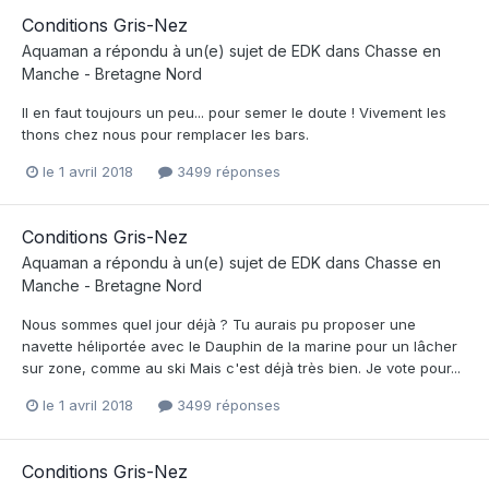
Conditions Gris-Nez
Aquaman
a répondu à un(e) sujet de
EDK
dans
Chasse en
Manche - Bretagne Nord
Il en faut toujours un peu... pour semer le doute ! Vivement les
thons chez nous pour remplacer les bars.
le 1 avril 2018
3499 réponses
Conditions Gris-Nez
Aquaman
a répondu à un(e) sujet de
EDK
dans
Chasse en
Manche - Bretagne Nord
Nous sommes quel jour déjà ? Tu aurais pu proposer une
navette héliportée avec le Dauphin de la marine pour un lâcher
sur zone, comme au ski Mais c'est déjà très bien. Je vote pour...
le 1 avril 2018
3499 réponses
Conditions Gris-Nez