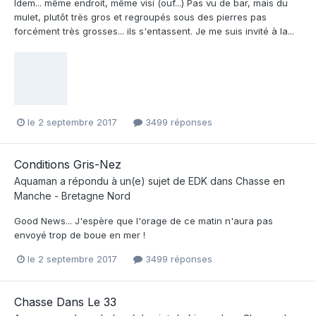
Idem... même endroit, même visi (ouf...) Pas vu de bar, mais du
mulet, plutôt très gros et regroupés sous des pierres pas
forcément très grosses... ils s'entassent. Je me suis invité à la...
le 2 septembre 2017
3499 réponses
Conditions Gris-Nez
Aquaman
a répondu à un(e) sujet de
EDK
dans
Chasse en
Manche - Bretagne Nord
Good News... J'espère que l'orage de ce matin n'aura pas
envoyé trop de boue en mer !
le 2 septembre 2017
3499 réponses
Chasse Dans Le 33