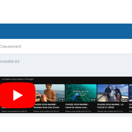
Classement
Visibilité 83