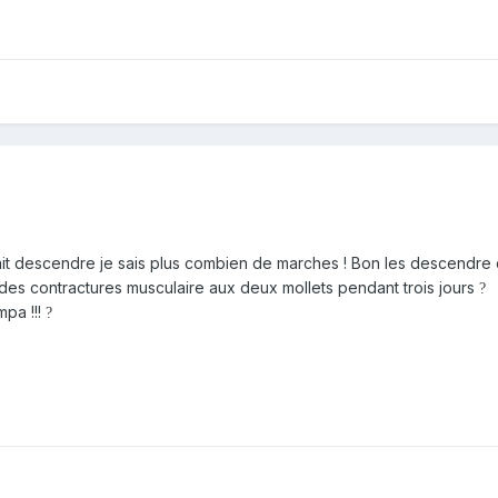
 fait descendre je sais plus combien de marches ! Bon les descendre 
u des contractures musculaire aux deux mollets pendant trois jours
?
mpa !!!
?