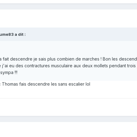
ume83 a dit :
m'a fait descendre je sais plus combien de marches ! Bon les descend
e j'ai eu des contractures musculaire aux deux mollets pendant trois 
sympa !!!
c Thomas fais descendre les sans escalier lol