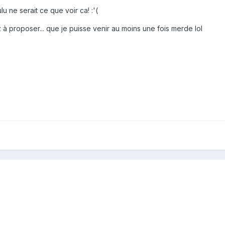
ulu ne serait ce que voir ca! :'(
z à proposer... que je puisse venir au moins une fois merde lol