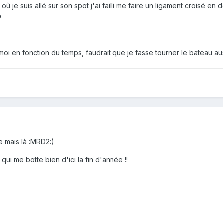
où je suis allé sur son spot j'ai failli me faire un ligament croisé en
D
oi en fonction du temps, faudrait que je fasse tourner le bateau aus
te mais là :MRD2:)
 qui me botte bien d'ici la fin d'année !!