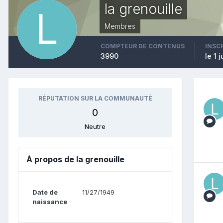
la grenouille
Membres
COMPTEUR DE CONTENUS
INSC
3990
le 1 
RÉPUTATION SUR LA COMMUNAUTÉ
0
Neutre
À propos de la grenouille
Date de
11/27/1949
naissance