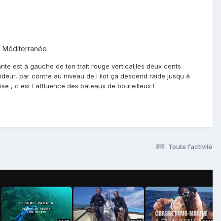
 Méditerranée
ante est à gauche de ton trait rouge vertical;les deux cents
eur, par contre au niveau de l ilot ça descend raide jusqu à
e , c est l affluence des bateaux de bouteilleux !
Toute l’activité