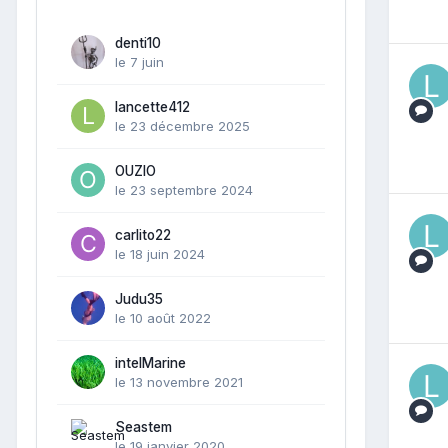
denti10
le 7 juin
lancette412
le 23 décembre 2025
OUZIO
le 23 septembre 2024
carlito22
le 18 juin 2024
Judu35
le 10 août 2022
intelMarine
le 13 novembre 2021
Seastem
le 19 janvier 2020