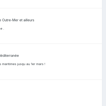
 Outre-Mer et ailleurs
e .
éditerranée
s maritimes jusqu au 1er mars !