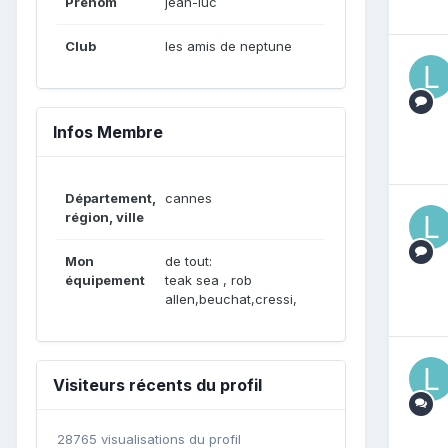
Prénom
jean-luc
Club
les amis de neptune
Infos Membre
Département,
cannes
région, ville
Mon
de tout:
équipement
teak sea , rob
allen,beuchat,cressi,
Visiteurs récents du profil
28765 visualisations du profil