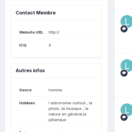
Contact Membre
Website URL
http://
ICQ
0
Autres infos
Genre
homme
Hobbies
l astronomie surtout , la
photo ,la musique , la
nature en général,la
pétanque