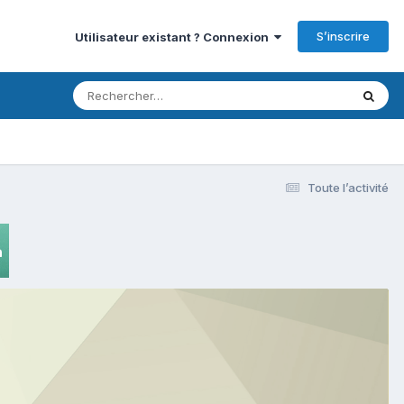
S’inscrire
Utilisateur existant ? Connexion
Toute l’activité