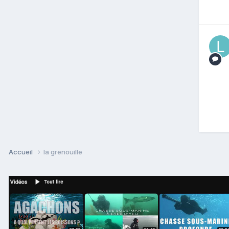
Accueil
la grenouille