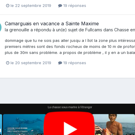
le 22 septembre 2019
19 réponses
Camarguais en vacance a Sainte Maxime
la grenouille
a répondu à un(e) sujet de
Fullcams
dans
Chasse en
dommage que tu ne sois pas aller jusqu a l îlot la zone plus intéress
premiers mètres sont des fonds rocheux de moins de 10 m de profond
plus de 30m sans problème. a propos de problème , il y en a un balais
le 20 septembre 2019
19 réponses