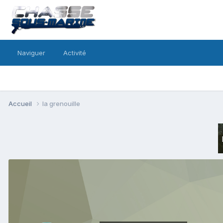
Naviguer
Activité
Accueil
la grenouille