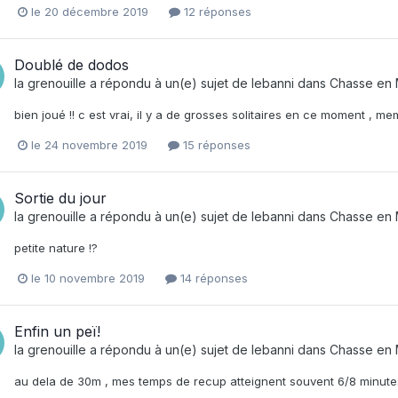
le 20 décembre 2019
12 réponses
Doublé de dodos
la grenouille
a répondu à un(e) sujet de
lebanni
dans
Chasse en 
bien joué !! c est vrai, il y a de grosses solitaires en ce moment , me
le 24 novembre 2019
15 réponses
Sortie du jour
la grenouille
a répondu à un(e) sujet de
lebanni
dans
Chasse en 
petite nature !?
le 10 novembre 2019
14 réponses
Enfin un peï!
la grenouille
a répondu à un(e) sujet de
lebanni
dans
Chasse en 
au dela de 30m , mes temps de recup atteignent souvent 6/8 minutes quan