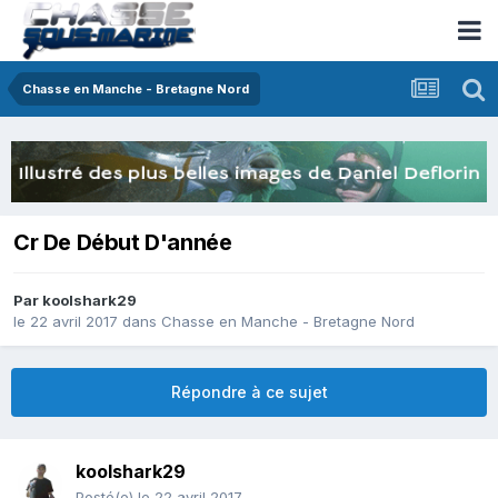
Chasse en Manche - Bretagne Nord
Cr De Début D'année
Par
koolshark29
le 22 avril 2017
dans
Chasse en Manche - Bretagne Nord
Répondre à ce sujet
koolshark29
Posté(e)
le 22 avril 2017