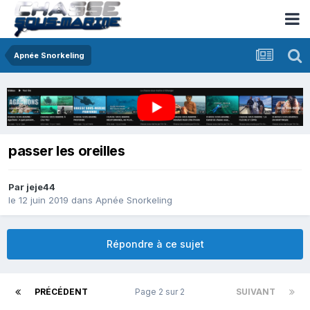
Apnée Snorkeling
passer les oreilles
Par
jeje44
le 12 juin 2019
dans
Apnée Snorkeling
Répondre à ce sujet
PRÉCÉDENT
Page 2 sur 2
SUIVANT