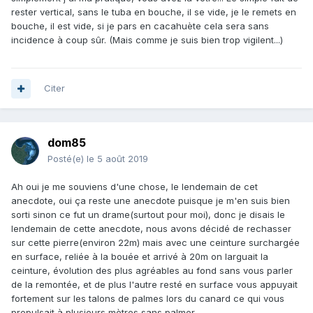
rester vertical, sans le tuba en bouche, il se vide, je le remets en
bouche, il est vide, si je pars en cacahuète cela sera sans
incidence à coup sûr. (Mais comme je suis bien trop vigilent...)
Citer
dom85
Posté(e)
le 5 août 2019
Ah oui je me souviens d'une chose, le lendemain de cet
anecdote, oui ça reste une anecdote puisque je m'en suis bien
sorti sinon ce fut un drame(surtout pour moi), donc je disais le
lendemain de cette anecdote, nous avons décidé de rechasser
sur cette pierre(environ 22m) mais avec une ceinture surchargée
en surface, reliée à la bouée et arrivé à 20m on larguait la
ceinture, évolution des plus agréables au fond sans vous parler
de la remontée, et de plus l'autre resté en surface vous appuyait
fortement sur les talons de palmes lors du canard ce qui vous
propulsait à plusieurs mètres sans palmer.