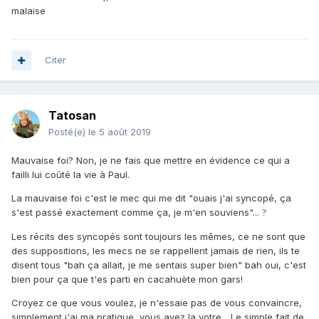
malaise
Citer
Tatosan
Posté(e)
le 5 août 2019
Mauvaise foi? Non, je ne fais que mettre en évidence ce qui a
failli lui coûté la vie à Paul.
La mauvaise foi c'est le mec qui me dit "ouais j'ai syncopé, ça
s'est passé exactement comme ça, je m'en souviens"...
?
Les récits des syncopés sont toujours les mêmes, ce ne sont que
des suppositions, les mecs ne se rappellent jamais de rien, ils te
disent tous "bah ça allait, je me sentais super bien" bah oui, c'est
bien pour ça que t'es parti en cacahuète mon gars!
Croyez ce que vous voulez, je n'essaie pas de vous convaincre,
simplement j'ai ma pratique, vous avez la votre... Le simple fait de