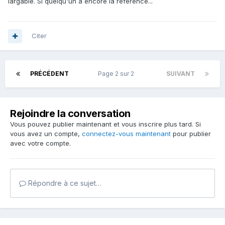
largable. Si quelqu'un a encore la référence...
Citer
PRÉCÉDENT
Page 2 sur 2
SUIVANT
Rejoindre la conversation
Vous pouvez publier maintenant et vous inscrire plus tard. Si
vous avez un compte,
connectez-vous maintenant
pour publier
avec votre compte.
Répondre à ce sujet…