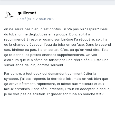
guillemot
Posté(e)
le 2 août 2019
on ne saura pas bien, c'est confus... il n'a pas pu "aspirer" l'eau
du tuba, on ne déglutit pas en syncope. Donc soit il a
recommencé à respirer quand son binôme l'a récupéré, soit il a
eu la chance d'évacuer l'eau du tuba en surface. Dans le second
cas, binôme ou pas, il s'en sortait. C'est ça qu'on veut dire, Tato,
ça te donne les petites chances supplémentaires. On voit
d'ailleurs que le binôme ne faisait pas une réelle sécu, juste une
surveillance de loin, comme souvent.
Par contre, à tout ceux qui demandent comment éviter la
syncope, j'ai pas répondu la dernière fois, mais on voit bien que
ça arrive bêtement, rapidement, et même aux meilleurs et aux
mieux entrainés. Sans sécu efficace, il faut en accepter le risque,
je ne vois pas de solution. Et garder son tuba en bouche !!!!!!
?