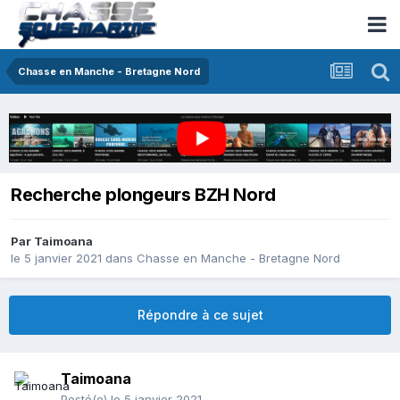
Chasse en Manche - Bretagne Nord
Recherche plongeurs BZH Nord
Par
Taimoana
le 5 janvier 2021
dans
Chasse en Manche - Bretagne Nord
Répondre à ce sujet
Taimoana
Posté(e)
le 5 janvier 2021