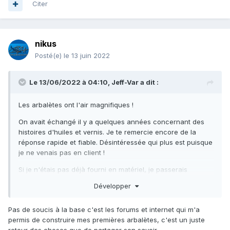
Citer
nikus
Posté(e)
le 13 juin 2022
Le 13/06/2022 à 04:10,
Jeff-Var
a dit :
Les arbalètes ont l'air magnifiques !
On avait échangé il y a quelques années concernant des
histoires d'huiles et vernis. Je te remercie encore de la
réponse rapide et fiable. Désintéressée qui plus est puisque
je ne venais pas en client !
Si je n'étais pas déjà fourni en matériel, je passerais
commande.
Développer
Pas de soucis à la base c'est les forums et internet qui m'a
permis de construire mes premières arbalètes, c'est un juste
retour des choses que de partager son savoir.