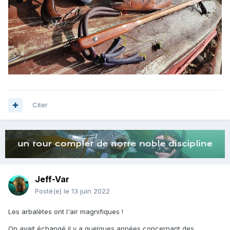
Citer
Jeff-Var
Posté(e)
le 13 juin 2022
Les arbalètes ont l'air magnifiques !
On avait échangé il y a quelques années concernant des