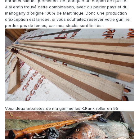
caractéristiques permettant de fabriquer un harpon de qualité.
J'ai enfin trouvé cette combinaison, avec du poirier pays et du
mahogany d'origine 100% de Martinique. Donc une production
d'exception est lancée, si vous souhaitez réserver votre gun ne
perdez pas de temps, car mes stocks sont limités.
Voici deux arbalètes de ma gamme les K.Ranx roller en 95