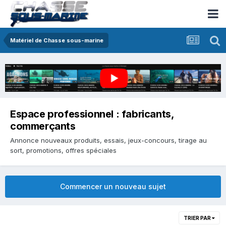
Matériel de Chasse sous-marine
Espace professionnel : fabricants,
commerçants
Annonce nouveaux produits, essais, jeux-concours, tirage au
sort, promotions, offres spéciales
Commencer un nouveau sujet
TRIER PAR