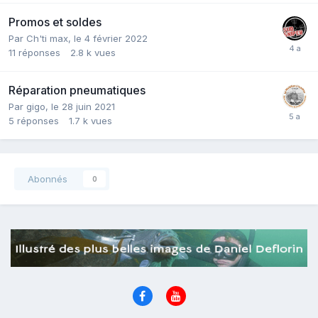
Promos et soldes
Par
Ch'ti max
,
le 4 février 2022
11
réponses
2.8 k
vues
Réparation pneumatiques
Par
gigo
,
le 28 juin 2021
5
réponses
1.7 k
vues
Abonnés
0