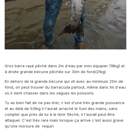
Gros barra rayé pêché dans 2m d'eau par mon équipier (18kg) et
à droite grande bécune pêchée sur 30m de fond(21kg)
En dehors de la grande bécune qui vit avec au minimum 25m de
fond, on peut trouver du barracuda partout, même dans 1m d'eau
où il vient chasser dans les vagues les poissons.
Tu as bien fait de ne pas tirer, c'est d'une très grande puissance
et au delà de 5/6kg il t'aurait arraché le fusil des mains, sans
compter que près de lui à le tenir fléché, il t'aurait peut être
attaquer. C'est très rare mais lorsque ça arrive c'est aussi grave
qu'une morsure de requin