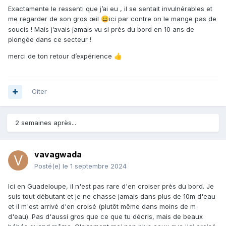
Exactamente le ressenti que j’ai eu , il se sentait invulnérables et
me regarder de son gros œil
ici par contre on le mange pas de
😀
soucis ! Mais j’avais jamais vu si près du bord en 10 ans de
plongée dans ce secteur !
merci de ton retour d’expérience
👍
Citer
2 semaines après...
vavagwada
Posté(e)
le 1 septembre 2024
Ici en Guadeloupe, il n'est pas rare d'en croiser près du bord. Je
suis tout débutant et je ne chasse jamais dans plus de 10m d'eau
et il m'est arrivé d'en croisé (plutôt même dans moins de m
d'eau). Pas d'aussi gros que ce que tu décris, mais de beaux