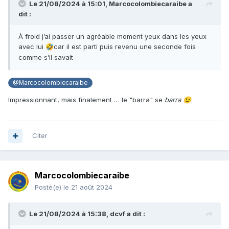
Le 21/08/2024 à 15:01,
Marcocolombiecaraibe
a
dit :
À froid j’ai passer un agréable moment yeux dans les yeux
avec lui
car il est parti puis revenu une seconde fois
🤣
comme s’il savait
@Marcocolombiecaraibe
Impressionnant, mais finalement … le "barra" se
barra
😉
Citer
Marcocolombiecaraibe
Posté(e)
le 21 août 2024
Le 21/08/2024 à 15:38,
dcvf
a dit :