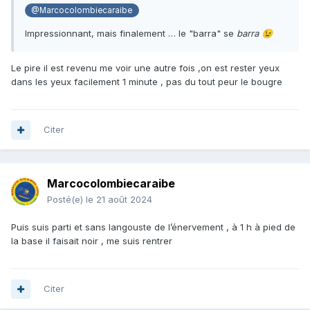
@Marcocolombiecaraibe
Impressionnant, mais finalement … le "barra" se
barra
😉
Le pire il est revenu me voir une autre fois ,on est rester yeux
dans les yeux facilement 1 minute , pas du tout peur le bougre
Citer
Marcocolombiecaraibe
Posté(e)
le 21 août 2024
Puis suis parti et sans langouste de l’énervement , à 1 h à pied de
la base il faisait noir , me suis rentrer
Citer