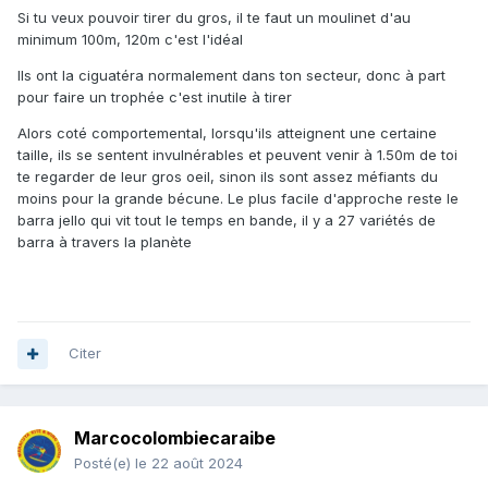
Si tu veux pouvoir tirer du gros, il te faut un moulinet d'au
minimum 100m, 120m c'est l'idéal
Ils ont la ciguatéra normalement dans ton secteur, donc à part
pour faire un trophée c'est inutile à tirer
Alors coté comportemental, lorsqu'ils atteignent une certaine
taille, ils se sentent invulnérables et peuvent venir à 1.50m de toi
te regarder de leur gros oeil, sinon ils sont assez méfiants du
moins pour la grande bécune. Le plus facile d'approche reste le
barra jello qui vit tout le temps en bande, il y a 27 variétés de
barra à travers la planète
Citer
Marcocolombiecaraibe
Posté(e)
le 22 août 2024