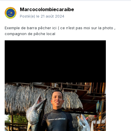
Marcocolombiecaraibe
Posté(e)
le 21 août 2024
Exemple de barra pêcher ici ( ce n’est pas moi sur la photo ,
compagnon de pêche local