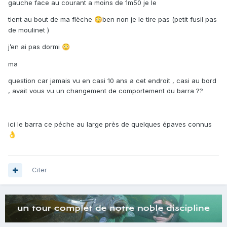
gauche face au courant a moins de 1m50 je le
tient au bout de ma flèche
ben non je le tire pas (petit fusil pas
😳
de moulinet )
j’en ai pas dormi
😳
ma
question car jamais vu en casi 10 ans a cet endroit , casi au bord
, avait vous vu un changement de comportement du barra ??
ici le barra ce péche au large près de quelques épaves connus
👌
Citer