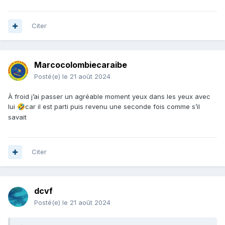
Citer
Marcocolombiecaraibe
Posté(e)
le 21 août 2024
À froid j’ai passer un agréable moment yeux dans les yeux avec
lui
car il est parti puis revenu une seconde fois comme s’il
🤣
savait
Citer
dcvf
Posté(e)
le 21 août 2024