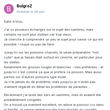
BulgroZ
Posté(e)
le 26 juin
Salut à tous,
J'ai vu plusieurs échanges sur le sujet des sashimis, mais
certains ne sont plus visibles car trop vieux.
Je cherche à comprendre un peu le sujet pour savoir ce qui est
possible / risqué ou pas de faire.
Jusqu'ici sur les poissons chassés, la seule préparation "non
cuite" que je faisais était surtout en ceviche, en particulier pour
les vieilles.
Notamment les grosses rouges et blanches - mes préférées - et
jusqu'ici c'est comme ça que je préfère ce poisson. Mais aussi
parfois sur d'autres poissons type mulet.
Je n'ai jamais eu de problème, mais jusqu'ici je n'avais pas
vraiment regardé en détail les problèmes de parasites ...
Récemment j'ai testé des sars en sashimis, mais ils avaient été
préalablement congelés.
On a trouvé ça vraiment excellent, on adore le poisson cru dans
la famille. Je pense refaire sur des bars stockés au congélo.