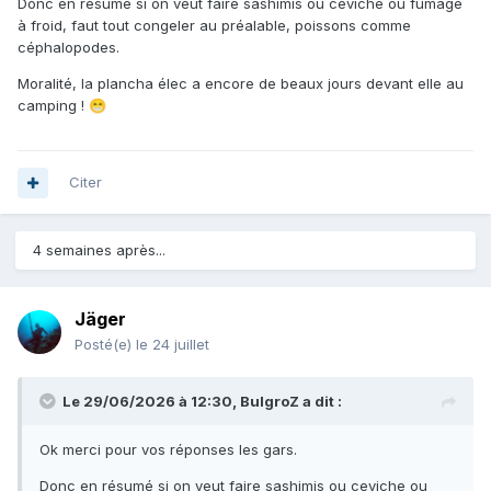
Donc en résumé si on veut faire sashimis ou ceviche ou fumage
à froid, faut tout congeler au préalable, poissons comme
céphalopodes.
Moralité, la plancha élec a encore de beaux jours devant elle au
camping !
😁
Citer
4 semaines après...
Jäger
Posté(e)
le 24 juillet
Le 29/06/2026 à 12:30,
BulgroZ
a dit :
Ok merci pour vos réponses les gars.
Donc en résumé si on veut faire sashimis ou ceviche ou