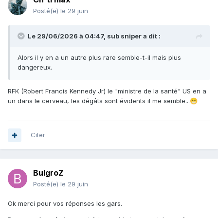
Posté(e)
le 29 juin
Le 29/06/2026 à 04:47,
sub sniper
a dit :
Alors il y en a un autre plus rare semble-t-il mais plus
dangereux.
RFK (Robert Francis Kennedy Jr) le "ministre de la santé" US en a
un dans le cerveau, les dégâts sont évidents il me semble...
😁
Citer
BulgroZ
Posté(e)
le 29 juin
Ok merci pour vos réponses les gars.