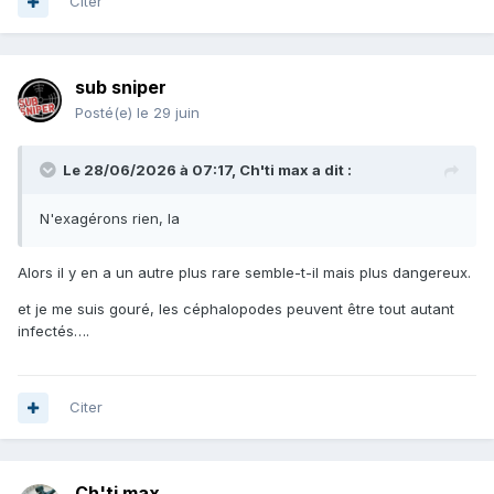
Citer
sub sniper
Posté(e)
le 29 juin
Le 28/06/2026 à 07:17,
Ch'ti max
a dit :
N'exagérons rien, la
Alors il y en a un autre plus rare semble-t-il mais plus dangereux.
et je me suis gouré, les céphalopodes peuvent être tout autant
infectés….
Citer
Ch'ti max