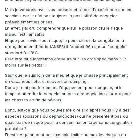
Mais je voudrais avoir vos conseils et retour d'expérience sur les
sashimis car je n'ai pas toujours la possibilité de congeler
préalablement les prises.
En effet, j'ai cru comprendre que sur le poisson cru le risque
majeur est l'anisakis.
Et que pour éviter tout risque, le point clé est la congélation à
cœur, donc en théorie (ANSES) il faudrait 96h sur un "congélo"
standard à -18°C.
Peut être plus longtemps d'ailleurs sur les gros spécimens ? Et
moins sur les petits ?
Sauf que je suis loin de la mer, et que je chasse principalement
en vacances l'été, et souvent en camping.
Donc je n'ai pas forcément l'équipement pour congeler, ni le
temps d'attendre la congélation puis décongélation (surtout pour
les chasses en fin de séjour).
Donc, est-ce que vous pouvez me dire si d'après vous il y a des
espèces (poissons ou céphalopodes) qui ne présentent pas ou
quasi pas de risque pour la consommation crue sans congélation
préalable ?
Et est-ce qu'on peut par exemple limiter au max les risques en