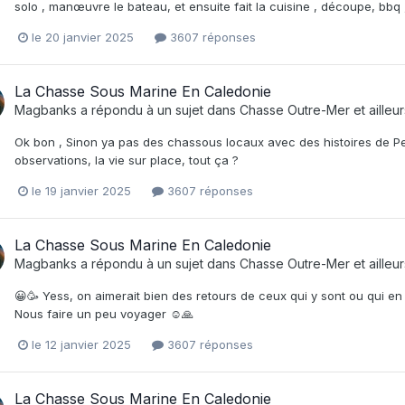
solo , manœuvre le bateau, et ensuite fait la cuisine , découpe, bbq 
le 20 janvier 2025
3607 réponses
La Chasse Sous Marine En Caledonie
Magbanks
a répondu à un sujet dans
Chasse Outre-Mer et ailleur
Ok bon , Sinon ya pas des chassous locaux avec des histoires de Pei 
observations, la vie sur place, tout ça ?
le 19 janvier 2025
3607 réponses
La Chasse Sous Marine En Caledonie
Magbanks
a répondu à un sujet dans
Chasse Outre-Mer et ailleur
😀🥳 Yess, on aimerait bien des retours de ceux qui y sont ou qui en 
Nous faire un peu voyager ☺️🙏
le 12 janvier 2025
3607 réponses
La Chasse Sous Marine En Caledonie