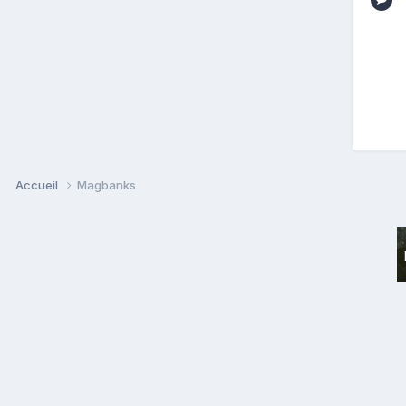
Accueil
Magbanks