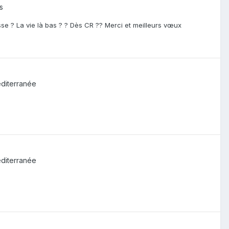
s
se ? La vie là bas ? ? Dès CR ?? Merci et meilleurs vœux
diterranée
diterranée