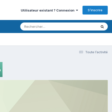
S’inscrire
Utilisateur existant ? Connexion
Toute l’activité