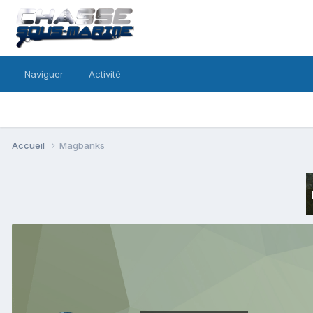
Naviguer
Activité
Accueil
Magbanks