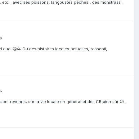
, etc ...avec ses poissons, langoustes péchés , des monstrass...
s
quoi 😋🥳 Ou des histoires locales actuelles, ressenti,
s
sont revenus, sur la vie locale en général et des CR bien sûr 😜 .