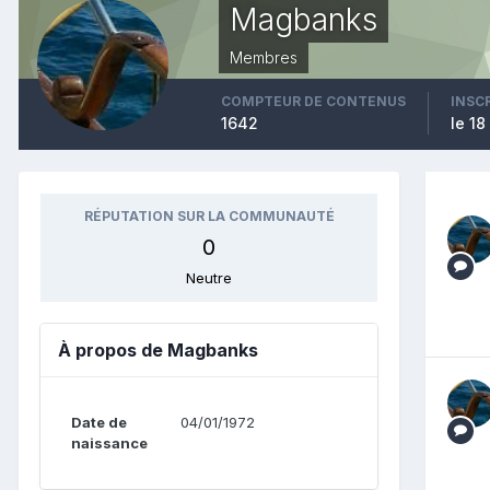
Magbanks
Membres
COMPTEUR DE CONTENUS
INSC
1642
le 1
RÉPUTATION SUR LA COMMUNAUTÉ
0
Neutre
À propos de Magbanks
Date de
04/01/1972
naissance