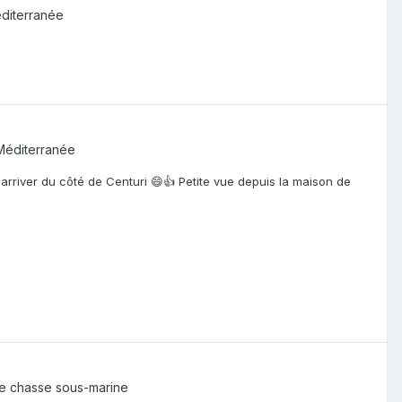
diterranée
Méditerranée
rriver du côté de Centuri 😄👍 Petite vue depuis la maison de
de chasse sous-marine