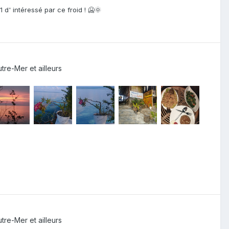
 d' intéressé par ce froid ! 🥶🌞
re-Mer et ailleurs
re-Mer et ailleurs