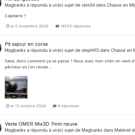
Magbanks
a répondu à un(e) sujet de
ckm34
dans
Chasse en Mé
Capitaine ?
le 5 novembre 2024
14533 réponses
Pti sejour en corse
Magbanks
a répondu à un(e) sujet de
stephh13
dans
Chasse en 
Salut, Alors comment ça se passe ? Nous avec mon chéri on vient d'a
pêcheur où l'on réside ...
le 13 octobre 2024
6 réponses
Veste OMER Mix3D 7mm neuve
Magbanks
a répondu à un(e) sujet de
Magbanks
dans
Matériel 