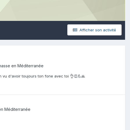
Afficher son activité
hasse en Méditerranée
n vu d'avoir toujours ton fone avec toi 👌👏💪🙏
en Méditerranée