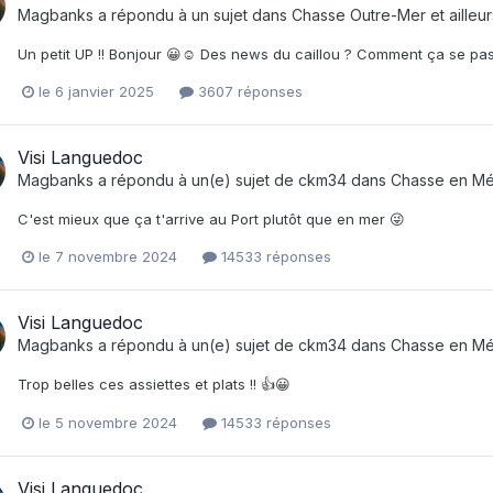
Magbanks
a répondu à un sujet dans
Chasse Outre-Mer et ailleur
Un petit UP !! Bonjour 😀☺️ Des news du caillou ? Comment ça se pas
le 6 janvier 2025
3607 réponses
Visi Languedoc
Magbanks
a répondu à un(e) sujet de
ckm34
dans
Chasse en Mé
C'est mieux que ça t'arrive au Port plutôt que en mer 😜
le 7 novembre 2024
14533 réponses
Visi Languedoc
Magbanks
a répondu à un(e) sujet de
ckm34
dans
Chasse en Mé
Trop belles ces assiettes et plats !! 👍😀
le 5 novembre 2024
14533 réponses
Visi Languedoc