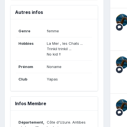
Autres infos
Genre
femme
Hobbies
La Mer , les Chats ...
Trinkil trinkil ...
No kid !!
Prénom
Noname
Club
Yapas
Infos Membre
Département,
Côte d'Uzure. Antibes