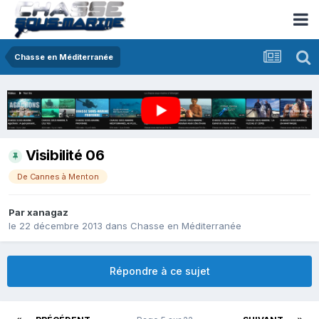
Chasse en Méditerranée
Visibilité 06
De Cannes à Menton
Par
xanagaz
le 22 décembre 2013
dans
Chasse en Méditerranée
Répondre à ce sujet