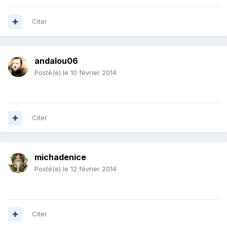
Citer
andalou06
Posté(e)
le 10 février 2014
Citer
michadenice
Posté(e)
le 12 février 2014
Citer