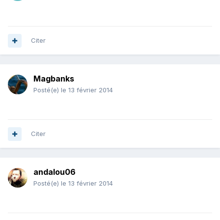
Citer
Magbanks
Posté(e)
le 13 février 2014
Citer
andalou06
Posté(e)
le 13 février 2014