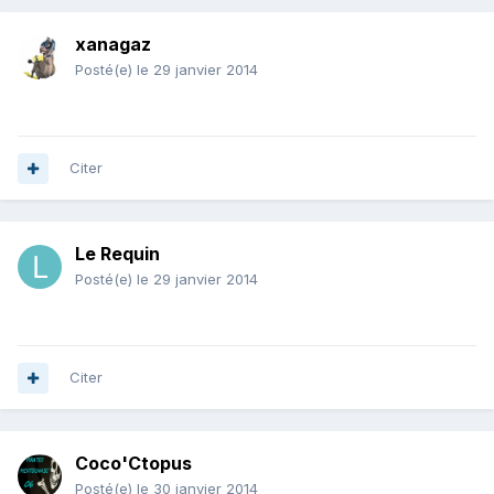
xanagaz
Posté(e)
le 29 janvier 2014
Citer
Le Requin
Posté(e)
le 29 janvier 2014
Citer
Coco'Ctopus
Posté(e)
le 30 janvier 2014