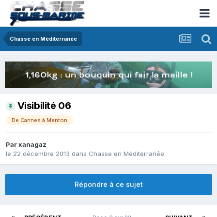
Chasse en Méditerranée
Visibilité 06
De Cannes à Menton
Par
xanagaz
le 22 décembre 2013
dans
Chasse en Méditerranée
Répondre à ce sujet