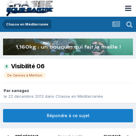
Chasse en Méditerranée
Visibilité 06
De Cannes à Menton
Par
xanagaz
le 22 décembre 2013
dans
Chasse en Méditerranée
Répondre à ce sujet