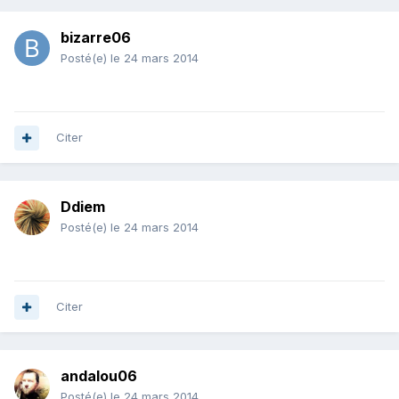
bizarre06
Posté(e)
le 24 mars 2014
Citer
Ddiem
Posté(e)
le 24 mars 2014
Citer
andalou06
Posté(e)
le 24 mars 2014