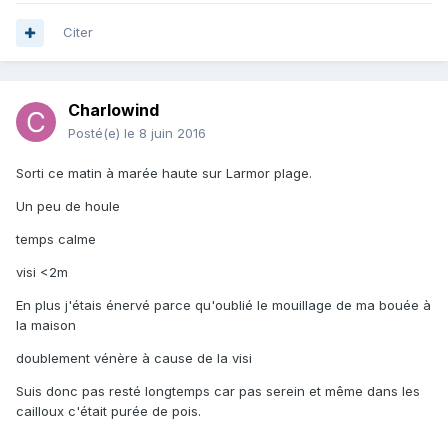
Citer
Charlowind
Posté(e)
le 8 juin 2016
Sorti ce matin à marée haute sur Larmor plage.
Un peu de houle
temps calme
visi <2m
En plus j'étais énervé parce qu'oublié le mouillage de ma bouée à
la maison
doublement vénère à cause de la visi
Suis donc pas resté longtemps car pas serein et même dans les
cailloux c'était purée de pois.