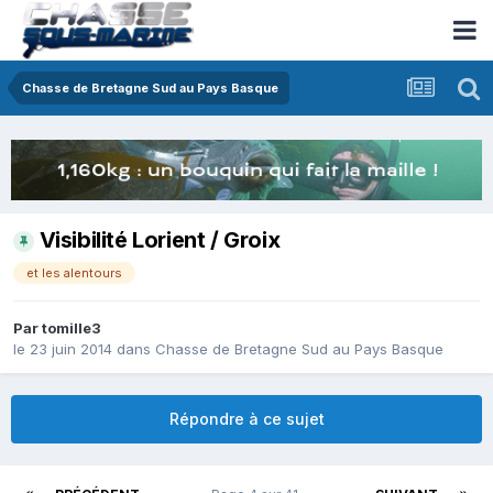
Chasse de Bretagne Sud au Pays Basque
Visibilité Lorient / Groix
et les alentours
Par
tomille3
le 23 juin 2014
dans
Chasse de Bretagne Sud au Pays Basque
Répondre à ce sujet