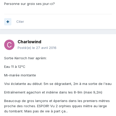
Personne sur groix ses jour-ci?
Citer
Charlowind
Posté(e)
le 27 avril 2016
Sortie Kerroch hier aprèm:
Eau 11 à 12°C
Mi-marée montante
Visi éclatante au début: 5m se dégradant, 2m à ma sortie de l'eau
Entraînement agachon et indiène dans les 8-9m (maxi 9,2m)
Beaucoup de gros lançons et éperlans dans les premiers mètres
proche des roches. ESPOIR! Vu 2 orphies qques mètre au large
du tombant. Mais pas de vie à part ça...