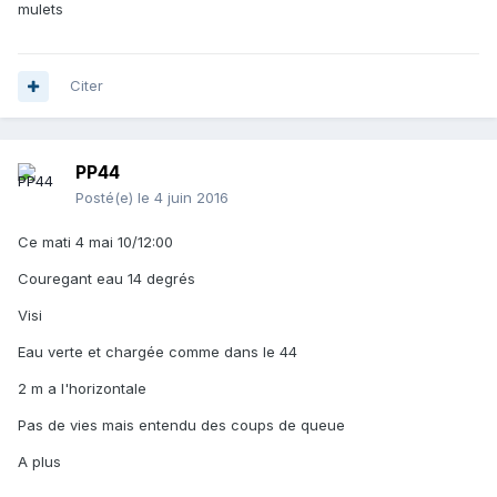
mulets
Citer
PP44
Posté(e)
le 4 juin 2016
Ce mati 4 mai 10/12:00
Couregant eau 14 degrés
Visi
Eau verte et chargée comme dans le 44
2 m a l'horizontale
Pas de vies mais entendu des coups de queue
A plus