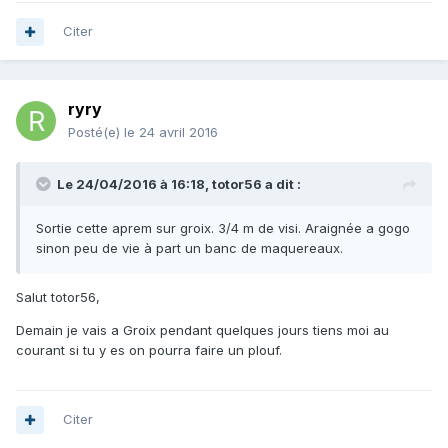
Citer
ryry
Posté(e)
le 24 avril 2016
Le 24/04/2016 à 16:18, totor56 a dit :
Sortie cette aprem sur groix. 3/4 m de visi. Araignée a gogo
sinon peu de vie à part un banc de maquereaux.
Salut totor56,
Demain je vais a Groix pendant quelques jours tiens moi au
courant si tu y es on pourra faire un plouf.
Citer