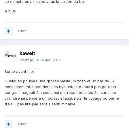
Je compte ouvrir avec vous la saison du bar
A plus
Citer
kaweit
Posté(e)
le 14 mai 2016
Sortie avant hier
Quelques poulpes une grosse vieille un zozo et un bar de 3k
completement stone dans les hymantale d'abord pris pour un
congre il nageait 2m sous moi s'arretant tous les 2m sans me
craindre jai pensé a un poisson fatigué par le voyage ou par le
frais ....pas tiré jme serais senti minable
Citer