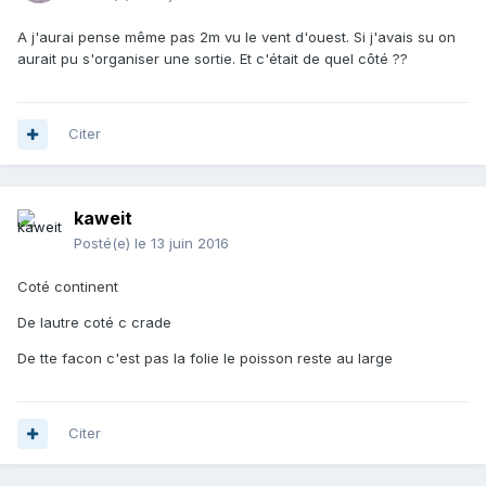
A j'aurai pense même pas 2m vu le vent d'ouest. Si j'avais su on
aurait pu s'organiser une sortie. Et c'était de quel côté ??
Citer
kaweit
Posté(e)
le 13 juin 2016
Coté continent
De lautre coté c crade
De tte facon c'est pas la folie le poisson reste au large
Citer