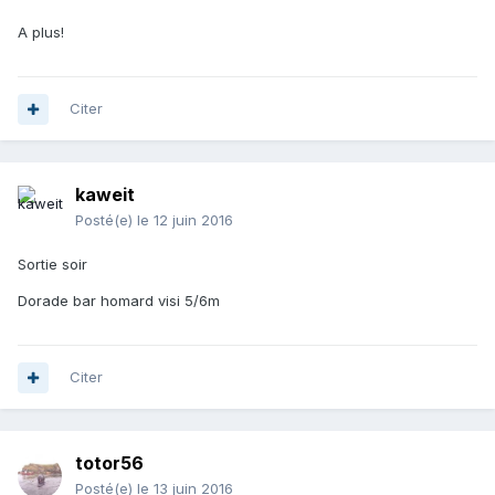
A plus!
Citer
kaweit
Posté(e)
le 12 juin 2016
Sortie soir
Dorade bar homard visi 5/6m
Citer
totor56
Posté(e)
le 13 juin 2016