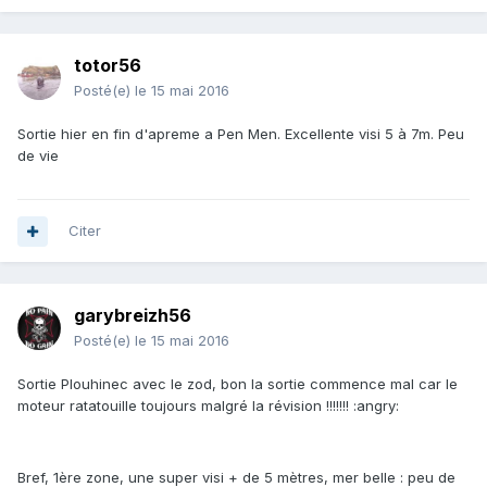
totor56
Posté(e)
le 15 mai 2016
Sortie hier en fin d'apreme a Pen Men. Excellente visi 5 à 7m. Peu
de vie
Citer
garybreizh56
Posté(e)
le 15 mai 2016
Sortie Plouhinec avec le zod, bon la sortie commence mal car le
moteur ratatouille toujours malgré la révision !!!!!!! :angry:
Bref, 1ère zone, une super visi + de 5 mètres, mer belle : peu de