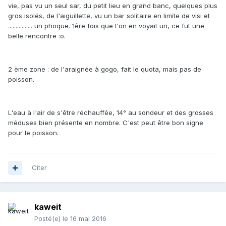
vie, pas vu un seul sar, du petit lieu en grand banc, quelques plus
gros isolés, de l'aiguillette, vu un bar solitaire en limite de visi et
................ un phoque. 1ère fois que l'on en voyait un, ce fut une
belle rencontre :o.
2 ème zone : de l'araignée à gogo, fait le quota, mais pas de
poisson.
L'eau à l'air de s'être réchauffée, 14° au sondeur et des grosses
méduses bien présente en nombre. C'est peut être bon signe
pour le poisson.
Citer
kaweit
Posté(e)
le 16 mai 2016