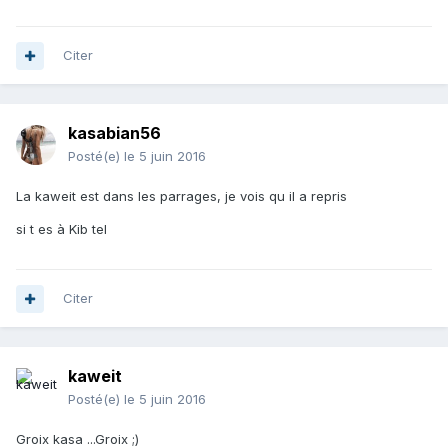
Citer
kasabian56
Posté(e)
le 5 juin 2016
La kaweit est dans les parrages, je vois qu il a repris
si t es à Kib tel
Citer
kaweit
Posté(e)
le 5 juin 2016
Groix kasa ...Groix ;)