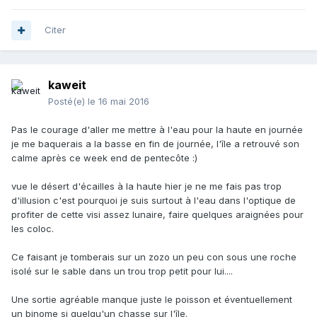
Citer
kaweit
Posté(e)
le 16 mai 2016
Pas le courage d'aller me mettre à l'eau pour la haute en journée
je me baquerais a la basse en fin de journée, l'île a retrouvé son
calme après ce week end de pentecôte :)
vue le désert d'écailles à la haute hier je ne me fais pas trop
d'illusion c'est pourquoi je suis surtout à l'eau dans l'optique de
profiter de cette visi assez lunaire, faire quelques araignées pour
les coloc.
Ce faisant je tomberais sur un zozo un peu con sous une roche
isolé sur le sable dans un trou trop petit pour lui....
Une sortie agréable manque juste le poisson et éventuellement
un binome si quelqu'un chasse sur l'île.