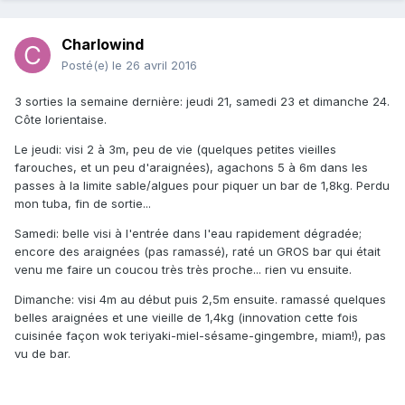
Charlowind
Posté(e)
le 26 avril 2016
3 sorties la semaine dernière: jeudi 21, samedi 23 et dimanche 24.
Côte lorientaise.
Le jeudi: visi 2 à 3m, peu de vie (quelques petites vieilles
farouches, et un peu d'araignées), agachons 5 à 6m dans les
passes à la limite sable/algues pour piquer un bar de 1,8kg. Perdu
mon tuba, fin de sortie...
Samedi: belle visi à l'entrée dans l'eau rapidement dégradée;
encore des araignées (pas ramassé), raté un GROS bar qui était
venu me faire un coucou très très proche... rien vu ensuite.
Dimanche: visi 4m au début puis 2,5m ensuite. ramassé quelques
belles araignées et une vieille de 1,4kg (innovation cette fois
cuisinée façon wok teriyaki-miel-sésame-gingembre, miam!), pas
vu de bar.