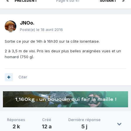
PRÉCÉDENT
Page 4 sur 41
SUIVANT
JNOo.
Posté(e)
le 18 avril 2016
Sortie ce jour de 14h à 16h30 sur la côte lorientaise.
2 à 3,5 m de visi. Pris les deux plus belles araignées vues et un
homard (750 g).
Citer
Réponses
Créé
Dernière réponse
2 k
12 a
5 j