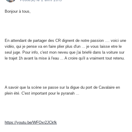
Bonjour à tous,
En attendant de partager des CR dignent de notre passion .... voici une
vidéo, qui je pense va en faire plier plus d'un ... je vous laisse etre le
seul juge. Pour info, c'est mon neveu que j'ai briefé dans la voiture sur
le trajet 1h avant la mise à l'eau ... A croire qu'il a vraiment tout retenu.
A savoir que la scène se passe sur la digue du port de Cavalaire en
plein été. C'est important pour le pyranah ...
https://youtu.be/WFOxr2JCkfk