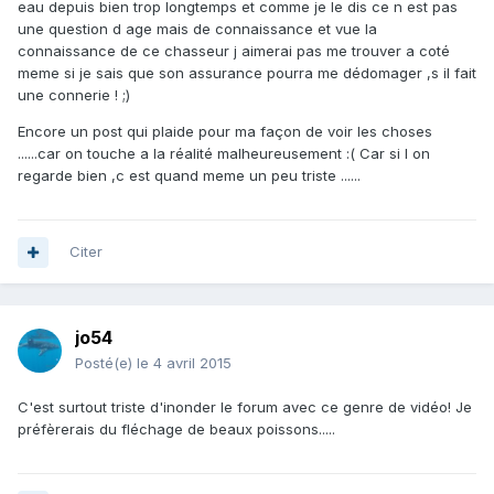
eau depuis bien trop longtemps et comme je le dis ce n est pas
une question d age mais de connaissance et vue la
connaissance de ce chasseur j aimerai pas me trouver a coté
meme si je sais que son assurance pourra me dédomager ,s il fait
une connerie ! ;)
Encore un post qui plaide pour ma façon de voir les choses
......car on touche a la réalité malheureusement :( Car si l on
regarde bien ,c est quand meme un peu triste ......
Citer
jo54
Posté(e)
le 4 avril 2015
C'est surtout triste d'inonder le forum avec ce genre de vidéo! Je
préfèrerais du fléchage de beaux poissons.....