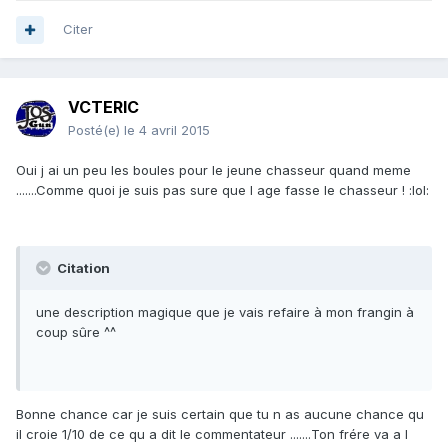
Citer
VCTERIC
Posté(e)
le 4 avril 2015
Oui j ai un peu les boules pour le jeune chasseur quand meme
.......Comme quoi je suis pas sure que l age fasse le chasseur ! :lol:
Citation
une description magique que je vais refaire à mon frangin à
coup sûre ^^
Bonne chance car je suis certain que tu n as aucune chance qu
il croie 1/10 de ce qu a dit le commentateur .......Ton frére va a l