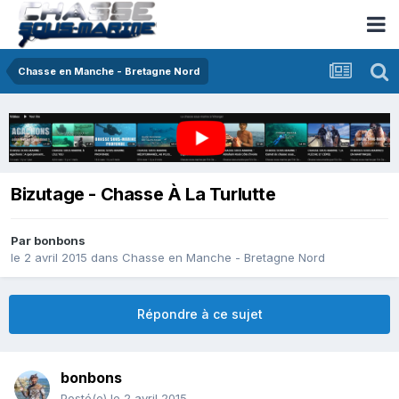
Chasse en Manche - Bretagne Nord
Bizutage - Chasse À La Turlutte
Par
bonbons
le 2 avril 2015
dans
Chasse en Manche - Bretagne Nord
Répondre à ce sujet
bonbons
Posté(e)
le 2 avril 2015