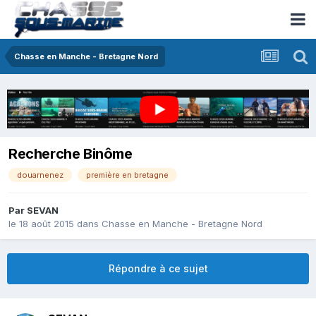
Chasse en Manche - Bretagne Nord
Recherche Binôme
douarnenez
première en bretagne
Par
SEVAN
le 18 août 2015
dans
Chasse en Manche - Bretagne Nord
Répondre à ce sujet