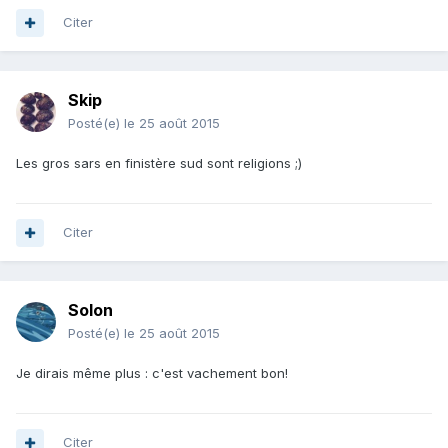
Citer
Skip
Posté(e)
le 25 août 2015
Les gros sars en finistère sud sont religions ;)
Citer
Solon
Posté(e)
le 25 août 2015
Je dirais même plus : c'est vachement bon!
Citer