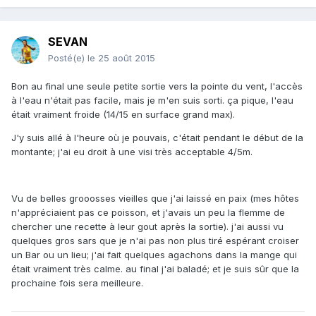
SEVAN
Posté(e)
le 25 août 2015
Bon au final une seule petite sortie vers la pointe du vent, l'accès
à l'eau n'était pas facile, mais je m'en suis sorti. ça pique, l'eau
était vraiment froide (14/15 en surface grand max).
J'y suis allé à l'heure où je pouvais, c'était pendant le début de la
montante; j'ai eu droit à une visi très acceptable 4/5m.
Vu de belles grooosses vieilles que j'ai laissé en paix (mes hôtes
n'appréciaient pas ce poisson, et j'avais un peu la flemme de
chercher une recette à leur gout après la sortie). j'ai aussi vu
quelques gros sars que je n'ai pas non plus tiré espérant croiser
un Bar ou un lieu; j'ai fait quelques agachons dans la mange qui
était vraiment très calme. au final j'ai baladé; et je suis sûr que la
prochaine fois sera meilleure.