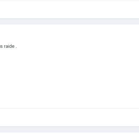
s raide .