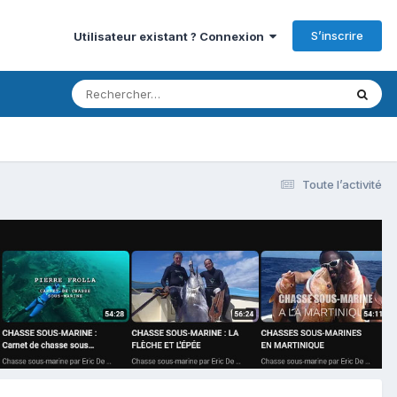
S’inscrire
Utilisateur existant ? Connexion
Toute l’activité