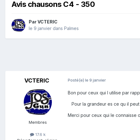
Avis chausons C4 - 350
Par
VCTERIC
le 9 janvier
dans
Palmes
VCTERIC
Posté(e)
le 9 janvier
Bon pour ceux qui l utilise par ra
Pour la grandeur es ce qu il peut 
Merci pour ceux qui le connaisse ou 
Membres
17.6 k