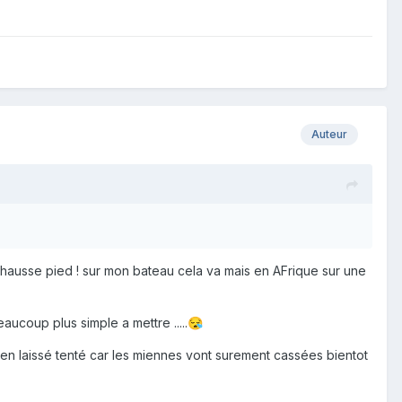
Auteur
chausse pied ! sur mon bateau cela va mais en AFrique sur une
aucoup plus simple a mettre .....
😪
en laissé tenté car les miennes vont surement cassées bientot