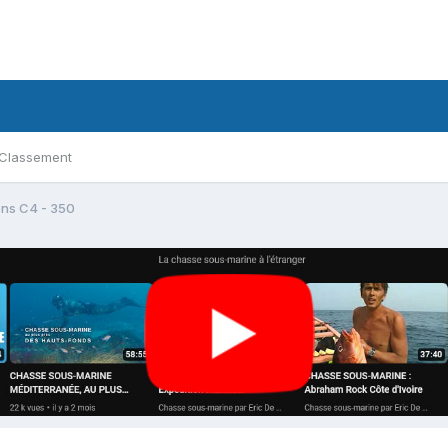
Classement
ons C4 - 350