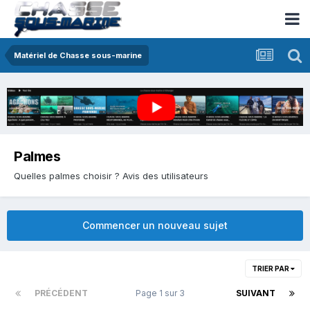
Matériel de Chasse sous-marine
Palmes
Quelles palmes choisir ? Avis des utilisateurs
Commencer un nouveau sujet
TRIER PAR
PRÉCÉDENT
Page 1 sur 3
SUIVANT