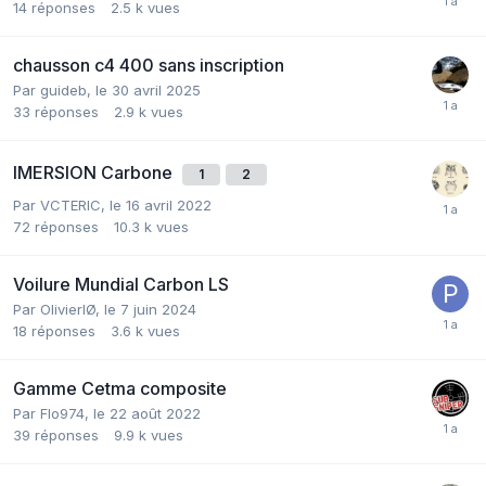
14
réponses
2.5 k
vues
chausson c4 400 sans inscription
Par
guideb
,
le 30 avril 2025
33
réponses
2.9 k
vues
IMERSION Carbone
1
2
Par
VCTERIC
,
le 16 avril 2022
72
réponses
10.3 k
vues
Voilure Mundial Carbon LS
Par
OlivierIØ
,
le 7 juin 2024
18
réponses
3.6 k
vues
Gamme Cetma composite
Par
Flo974
,
le 22 août 2022
39
réponses
9.9 k
vues