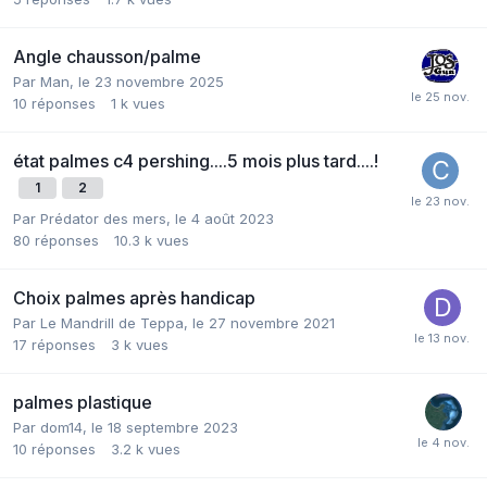
Angle chausson/palme
Par
Man
,
le 23 novembre 2025
10
réponses
1 k
vues
état palmes c4 pershing....5 mois plus tard....!
1
2
Par
Prédator des mers
,
le 4 août 2023
80
réponses
10.3 k
vues
Choix palmes après handicap
Par
Le Mandrill de Teppa
,
le 27 novembre 2021
17
réponses
3 k
vues
palmes plastique
Par
dom14
,
le 18 septembre 2023
10
réponses
3.2 k
vues