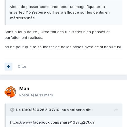
viens de passer commande pour un magnifique orca
inverted 115 j’espère qu’il sera efficace sur les dentis en
méditerannée.
Sans aucun doute , Orca fait des fusils très bien pensés et
parfaitement réalisés.
on ne peut que te souhaiter de belles prises avec ce si beau fusil.
Citer
Man
Posté(e)
le 13 mars
Le 13/03/2026 à 07:10,
sub sniper
a dit :
https://www.facebook.com/share/1GSvtg2Ctx/?