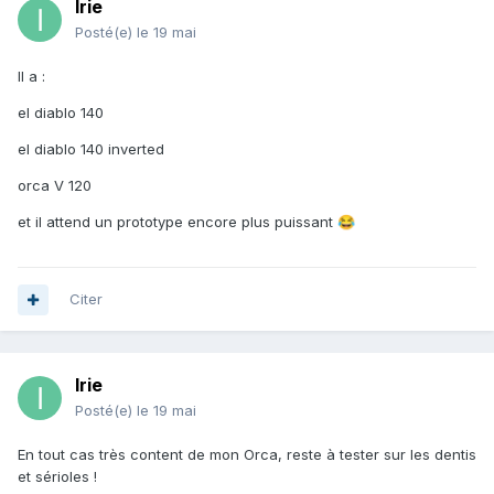
Irie
Posté(e)
le 19 mai
Il a
:
el diablo 140
el diablo 140 inverted
orca V 120
et il attend un prototype encore plus puissant
😂
Citer
Irie
Posté(e)
le 19 mai
En tout cas très content de mon Orca, reste à tester sur les dentis
et sérioles !