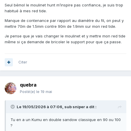
Seul bémol le moulinet hunt m’inspire pas confiance, je suis trop
habitué à mes red tide.
Manque de contenance par rapport au diamètre du fil, on peut y
mettre 70m de 1.5mm contre 90m de 1.9mm sur mon red tide.
Je pense que je vais changer le moulinet et y mettre mon red tide
même si ça demande de bricoler le support pour que ça passe.
Citer
quebra
Posté(e)
le 19 mai
Le 19/05/2026 à 07:06,
sub sniper
a dit :
Tu en a un Kumu en double sandow classique en 90 ou 100
?