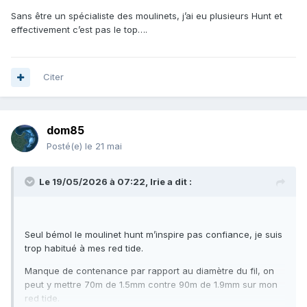
Sans être un spécialiste des moulinets, j’ai eu plusieurs Hunt et
effectivement c’est pas le top….
Citer
dom85
Posté(e)
le 21 mai
Le 19/05/2026 à 07:22,
Irie
a dit :
Seul bémol le moulinet hunt m’inspire pas confiance, je suis
trop habitué à mes red tide.
Manque de contenance par rapport au diamètre du fil, on
peut y mettre 70m de 1.5mm contre 90m de 1.9mm sur mon
red tide.