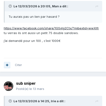
Le 12/03/2026 à 20:05,
Man
a dit :
Tu aurais pas un lien par hasard ?
https://www.facebook.com/share/1GSvtg2Ctx/?mibextid=wwXIfr
tu verras ils ont aussi un petit 75 double sandows.
j’ai demandé pour un 100 , c’est 1000€
Citer
sub sniper
Posté(e)
le 13 mars
Le 12/03/2026 à 14:25,
Irie
a dit :