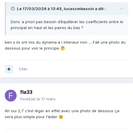
Le 17/03/2026 à 13:45,
lucascmbassin
a dit :
Donc a priori pas besoin d’équilibrer les coefficients entre le
principal en haut et les paires du bas ?
ben s ils ont mis du dynema a l interieur non .....Fait une photo du
dessous pour voir le principe
🤔
Citer
fla33
Posté(e)
le 17 mars
Ah oui 2,7 c’est léger en effet avec une photo de dessous ça
sera plus simple pour t’aider
😉