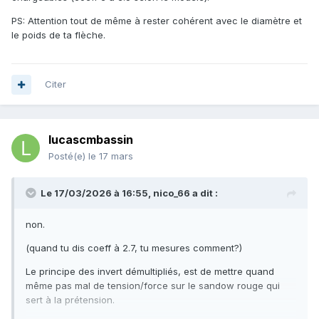
PS: Attention tout de même à rester cohérent avec le diamètre et
le poids de ta flèche.
Citer
lucascmbassin
Posté(e)
le 17 mars
Le 17/03/2026 à 16:55,
nico_66
a dit :
non.
(quand tu dis coeff à 2.7, tu mesures comment?)
Le principe des invert démultipliés, est de mettre quand
même pas mal de tension/force sur le sandow rouge qui
sert à la prétension.