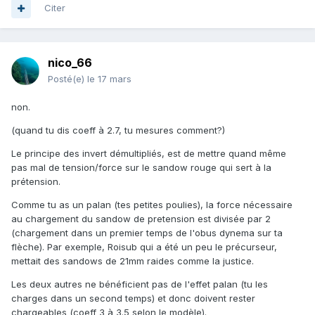
Citer
nico_66
Posté(e)
le 17 mars
non.
(quand tu dis coeff à 2.7, tu mesures comment?)
Le principe des invert démultipliés, est de mettre quand même
pas mal de tension/force sur le sandow rouge qui sert à la
prétension.
Comme tu as un palan (tes petites poulies), la force nécessaire
au chargement du sandow de pretension est divisée par 2
(chargement dans un premier temps de l'obus dynema sur ta
flèche). Par exemple, Roisub qui a été un peu le précurseur,
mettait des sandows de 21mm raides comme la justice.
Les deux autres ne bénéficient pas de l'effet palan (tu les
charges dans un second temps) et donc doivent rester
chargeables (coeff 3 à 3.5 selon le modèle).