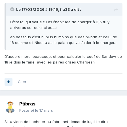
Le 17/03/2026 à 19:16,
fla33
a dit :
C’est toi qui voit si tu as l’habitude de charger à 3,5 tu y
arriveras sur celui ci aussi
en dessous c’est ni plus ni moins que des bi-brin et celui de
18 comme dit Nico tu as le palan qui va t’aider à le charger…
D’accord merci beaucoup, et pour calculer le coef du Sandow de
18 je dois le faire avec les paires grises Chargés ?
Citer
Ptibras
Posté(e)
le 17 mars
Si tu viens de l'acheter au fabricant demande lui, il te dira