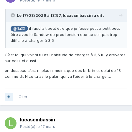
Posté(e)
le 17 mars
Le 17/03/2026 à 18:57,
lucascmbassin
a dit :
il faudrait peut être que je fasse petit à petit peut
@fla33
être avec le Sandow de près tension que ce soit pas trop
difficile à charger à 3,5
C’est toi qui voit si tu as l’habitude de charger à 3,5 tu y arriveras
sur celui ci aussi
en dessous c’est ni plus ni moins que des bi-brin et celui de 18
comme dit Nico tu as le palan qui va t’aider à le charger…
Citer
lucascmbassin
Posté(e)
le 17 mars