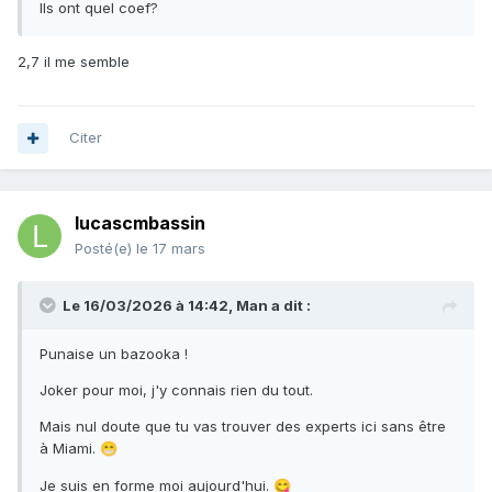
Ils ont quel coef?
2,7 il me semble
Citer
lucascmbassin
Posté(e)
le 17 mars
Le 16/03/2026 à 14:42,
Man
a dit :
Punaise un bazooka !
Joker pour moi, j'y connais rien du tout.
Mais nul doute que tu vas trouver des experts ici sans être
à Miami.
😁
Je suis en forme moi aujourd'hui.
😋