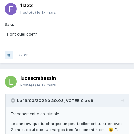
fla33
Posté(e)
le 17 mars
Salut
Ils ont quel coef?
Citer
lucascmbassin
Posté(e)
le 17 mars
Le 16/03/2026 à 20:03,
VCTERIC
a dit :
Franchement c est simple .
Le sandow que tu charges un peu facilement tu lui enlèves
2 cm et celui que tu charges très facilement 4 cm ...
Et
😉