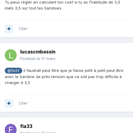
Tu peux régler en calculant ton coef si tu as l’habitude de 3,5
mets 3,5 sur tout tes Sandows
Citer
lucascmbassin
Posté(e)
le 17 mars
il faudrait peut être que je fasse petit à petit peut être
@fla33
avec le Sandow de près tension que ce soit pas trop difficile à
charger à 3,5
Citer
fla33