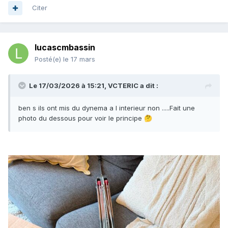
Citer
lucascmbassin
Posté(e)
le 17 mars
Le 17/03/2026 à 15:21,
VCTERIC
a dit :
ben s ils ont mis du dynema a l interieur non .....Fait une
photo du dessous pour voir le principe
🤔