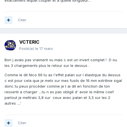
exactement lequel couper et à quelle longueur...
Citer
VCTERIC
Posté(e)
le 17 mars
Bon j avais pas vraiment vu mais c est un invert complet ! D ou
les 3 chargements plus le retour sur le dessus .
Comme le dit Nico 66 tu as l'effet palan sur l élastique du dessus
c est pour cela que je mets sur mes fusils de 16 mm extrême sigal
donc tu peux procéder comme je t ai dit en fonction de ton
ressenti a charger ....tu n es pas obligé d' avoir le même coef
partout je mettrais 3,8 sur ceux avec palan et 3,5 sur les 2
autres ....'
Citer