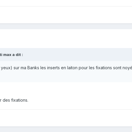
ti max
a dit :
 yeux) sur ma Banks les inserts en laiton pour les fixations sont noy
 des fixations.