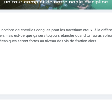
 nombre de chevilles conçues pour les matériaux creux, à la diffé
bien, mais est-ce que ça sera toujours étanche quand tu l'auras sollic
écaniques seront fortes au niveau des vis de fixation alors...