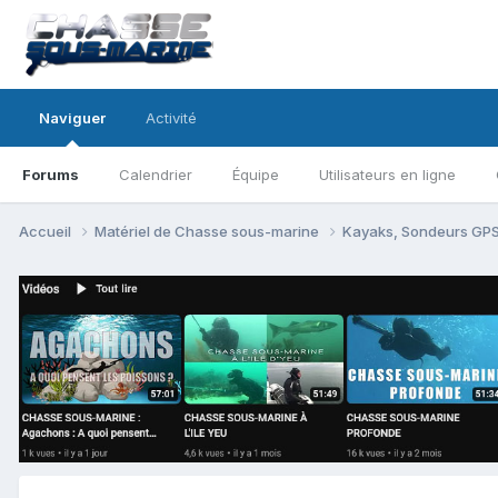
Naviguer
Activité
Forums
Calendrier
Équipe
Utilisateurs en ligne
Accueil
Matériel de Chasse sous-marine
Kayaks, Sondeurs GPS