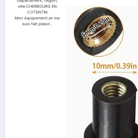
Département, région,
ville:
CHERBOURG EN
COTENTIN
Mon équipement:
Je me
suis fait plaisir...