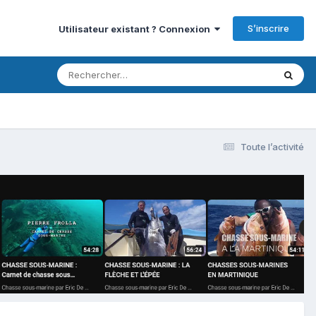
S’inscrire
Utilisateur existant ? Connexion
Toute l’activité