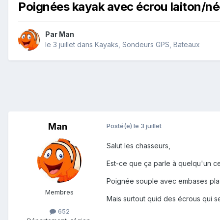
Poignées kayak avec écrou laiton/n
Par
Man
le 3 juillet
dans
Kayaks, Sondeurs GPS, Bateaux
Man
Posté(e)
le 3 juillet
Salut les chasseurs,
Est-ce que ça parle à quelqu'un c
Poignée souple avec embases plas
Membres
Mais surtout quid des écrous qui s
652