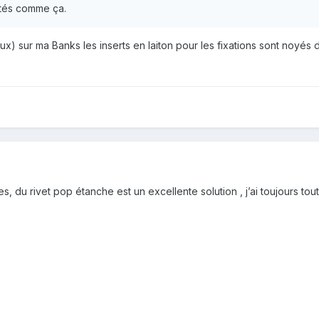
ntés comme ça.
ux) sur ma Banks les inserts en laiton pour les fixations sont noyés 
es, du rivet pop étanche est un excellente solution , j’ai toujours t