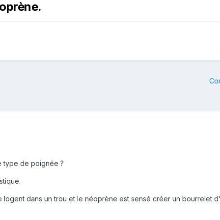
éoprène.
Co
e type de poignée ?
tique.
e logent dans un trou et le néoprène est sensé créer un bourrelet d