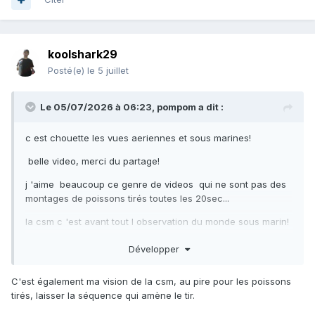
koolshark29
Posté(e)
le 5 juillet
Le 05/07/2026 à 06:23,
pompom
a dit :
c est chouette les vues aeriennes et sous marines!
belle video, merci du partage!
j 'aime beaucoup ce genre de videos qui ne sont pas des
montages de poissons tirés toutes les 20sec...
la csm c 'est avant tout l observation du monde sous marin!
Développer
C'est également ma vision de la csm, au pire pour les poissons
tirés, laisser la séquence qui amène le tir.