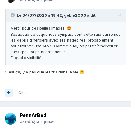
Posté(e)
le 4 juillet
Le 04/07/2026 à 18:42,
gobie2000
a dit :
Merci pour ces belles images.
😍
Beaucoup de séquences sympas, dont cette raie qui remue
les débris d’herbiers avec ses nageoires, probablement
pour trouver une proie. Comme quoi, on peut s’émerveiller
sans gros loups ni gros dentis.
Et quelle visibilité !
C'est ça, y'a pas que les tirs dans la vie
😁
Citer
PennArBed
Posté(e)
le 4 juillet