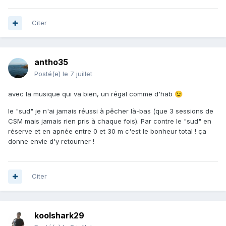
Citer
antho35
Posté(e)
le 7 juillet
avec la musique qui va bien, un régal comme d'hab
😉
le "sud" je n'ai jamais réussi à pêcher là-bas (que 3 sessions de
CSM mais jamais rien pris à chaque fois). Par contre le "sud" en
réserve et en apnée entre 0 et 30 m c'est le bonheur total ! ça
donne envie d'y retourner !
Citer
koolshark29