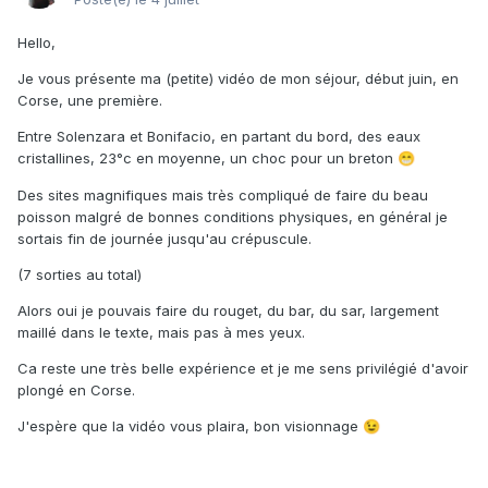
Hello,
Je vous présente ma (petite) vidéo de mon séjour, début juin, en
Corse, une première.
Entre Solenzara et Bonifacio, en partant du bord, des eaux
cristallines, 23°c en moyenne, un choc pour un breton
😁
Des sites magnifiques mais très compliqué de faire du beau
poisson malgré de bonnes conditions physiques, en général je
sortais fin de journée jusqu'au crépuscule.
(7 sorties au total)
Alors oui je pouvais faire du rouget, du bar, du sar, largement
maillé dans le texte, mais pas à mes yeux.
Ca reste une très belle expérience et je me sens privilégié d'avoir
plongé en Corse.
J'espère que la vidéo vous plaira, bon visionnage
😉