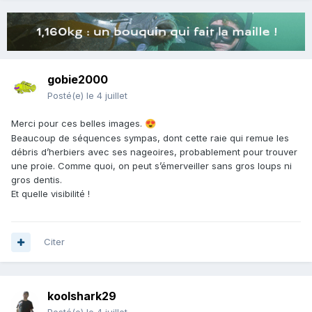
gobie2000
Posté(e)
le 4 juillet
Merci pour ces belles images.
😍
Beaucoup de séquences sympas, dont cette raie qui remue les
débris d’herbiers avec ses nageoires, probablement pour trouver
une proie. Comme quoi, on peut s’émerveiller sans gros loups ni
gros dentis.
Et quelle visibilité !
Citer
koolshark29