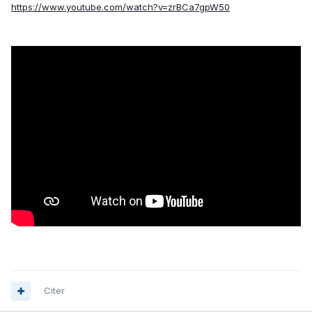
https://www.youtube.com/watch?v=zrBCa7gpW50
Citer