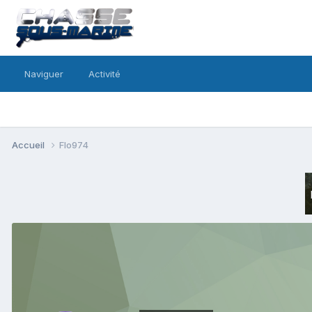
Naviguer
Activité
Accueil
Flo974