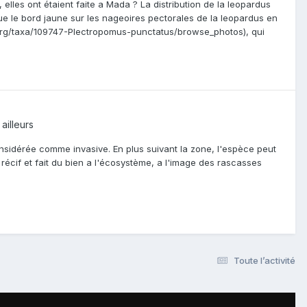
lles ont étaient faite a Mada ? La distribution de la leopardus
e le bord jaune sur les nageoires pectorales de la leopardus en
st.org/taxa/109747-Plectropomus-punctatus/browse_photos), qui
ailleurs
considérée comme invasive. En plus suivant la zone, l'espèce peut
e récif et fait du bien a l'écosystème, a l'image des rascasses
Toute l’activité