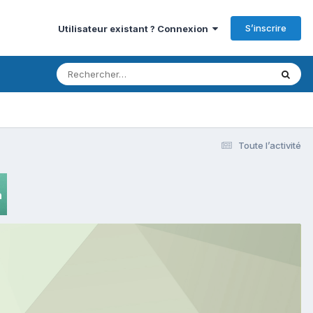
S’inscrire
Utilisateur existant ? Connexion
Toute l’activité