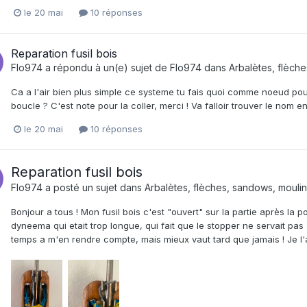
le 20 mai
10 réponses
Reparation fusil bois
Flo974
a répondu à un(e) sujet de
Flo974
dans
Arbalètes, flèche
Ca a l'air bien plus simple ce systeme tu fais quoi comme noeud pou
boucle ? C'est note pour la coller, merci ! Va falloir trouver le nom e
le 20 mai
10 réponses
Reparation fusil bois
Flo974
a posté un sujet dans
Arbalètes, flèches, sandows, mouline
Bonjour a tous ! Mon fusil bois c'est "ouvert" sur la partie après la 
dyneema qui etait trop longue, qui fait que le stopper ne servait pas 
temps a m'en rendre compte, mais mieux vaut tard que jamais ! Je l'ai f