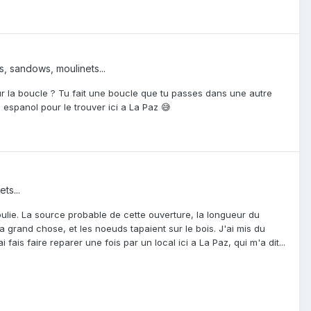
s, sandows, moulinets...
r la boucle ? Tu fait une boucle que tu passes dans une autre
n espanol pour le trouver ici a La Paz 😅
ts...
poulie. La source probable de cette ouverture, la longueur du
a grand chose, et les noeuds tapaient sur le bois. J'ai mis du
ais faire reparer une fois par un local ici a La Paz, qui m'a dit...