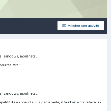
Afficher son activité
s, sandows, moulinets...
ourrait etre ?
s, sandows, moulinets...
itif du au noeud sur la partie verte, il faudrait alors refaire un