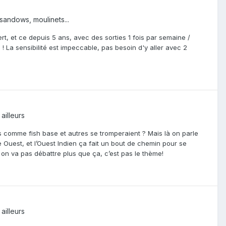
 sandows, moulinets...
rt, et ce depuis 5 ans, avec des sorties 1 fois par semaine /
 La sensibilité est impeccable, pas besoin d'y aller avec 2
ailleurs
es comme fish base et autres se tromperaient ? Mais là on parle
ue Ouest, et l’Ouest Indien ça fait un bout de chemin pour se
 on va pas débattre plus que ça, c’est pas le thème!
ailleurs