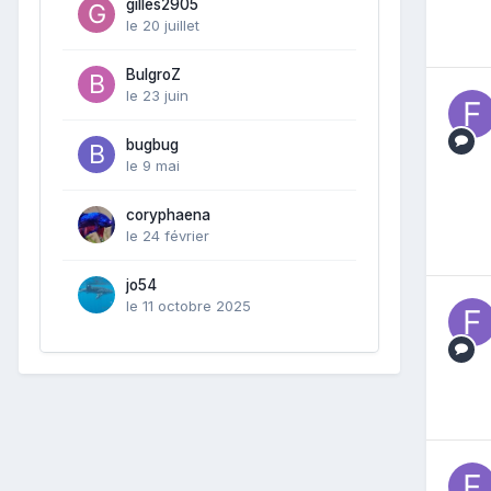
gilles2905
le 20 juillet
BulgroZ
le 23 juin
bugbug
le 9 mai
coryphaena
le 24 février
jo54
le 11 octobre 2025