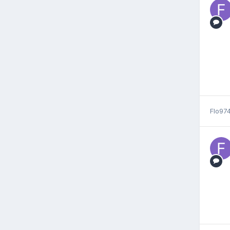
Flo97