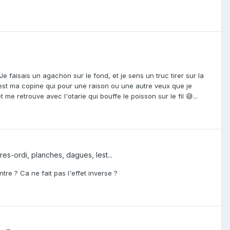
e faisais un agachon sur le fond, et je sens un truc tirer sur la
c'est ma copine qui pour une raison ou une autre veux que je
 me retrouve avec l'otarie qui bouffe le poisson sur le fil 😅...
s-ordi, planches, dagues, lest...
tre ? Ca ne fait pas l'effet inverse ?