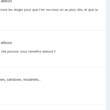
ailleurs
oise les doigts pour que t'en recroise un au plus vite, et que la
ailleurs
z vite pouvoir vous remettre debout !!
hes, sandows, moulinets...