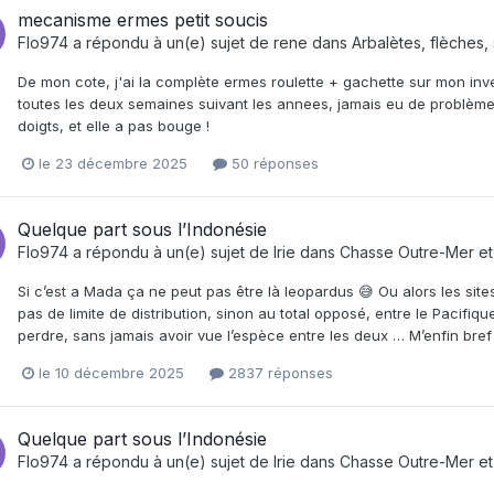
mecanisme ermes petit soucis
Flo974
a répondu à un(e) sujet de
rene
dans
Arbalètes, flèches,
De mon cote, j'ai la complète ermes roulette + gachette sur mon inve
toutes les deux semaines suivant les annees, jamais eu de problème !
doigts, et elle a pas bouge !
le 23 décembre 2025
50 réponses
Quelque part sous l’Indonésie
Flo974
a répondu à un(e) sujet de
Irie
dans
Chasse Outre-Mer et 
Si c’est a Mada ça ne peut pas être là leopardus 😅 Ou alors les sit
pas de limite de distribution, sinon au total opposé, entre le Pacifiq
perdre, sans jamais avoir vue l’espèce entre les deux … M’enfin bref
le 10 décembre 2025
2837 réponses
Quelque part sous l’Indonésie
Flo974
a répondu à un(e) sujet de
Irie
dans
Chasse Outre-Mer et 