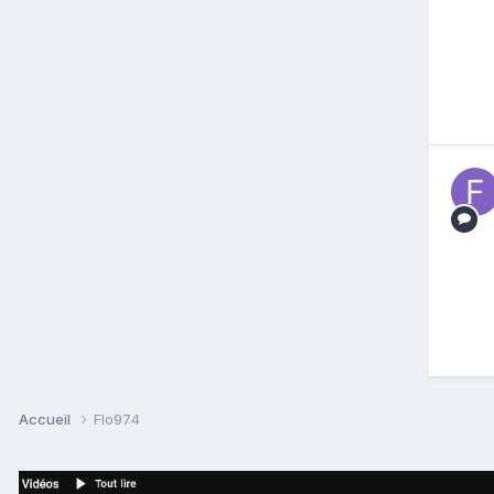
Accueil
Flo974