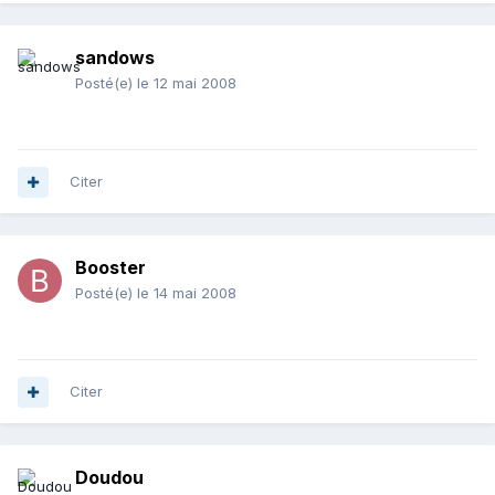
sandows
Posté(e)
le 12 mai 2008
Citer
Booster
Posté(e)
le 14 mai 2008
Citer
Doudou