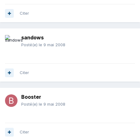
Citer
sandows
Posté(e)
le 9 mai 2008
Citer
Booster
Posté(e)
le 9 mai 2008
Citer