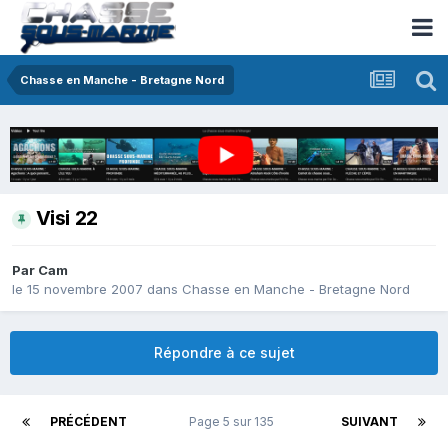
Chasse en Manche - Bretagne Nord
Visi 22
Par
Cam
le 15 novembre 2007
dans
Chasse en Manche - Bretagne Nord
Répondre à ce sujet
PRÉCÉDENT
Page 5 sur 135
SUIVANT