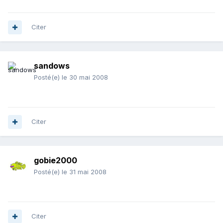
Citer
sandows
Posté(e)
le 30 mai 2008
Citer
gobie2000
Posté(e)
le 31 mai 2008
Citer