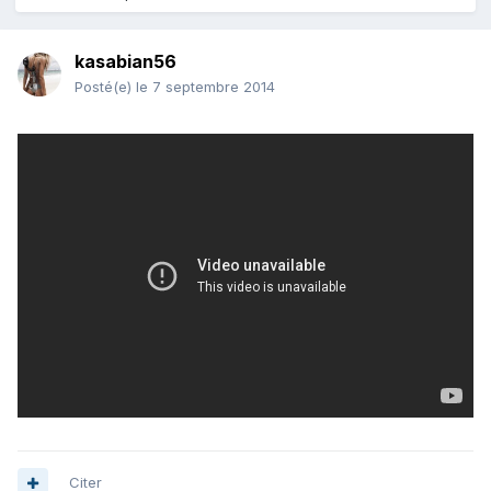
kasabian56
Posté(e)
le 7 septembre 2014
Citer