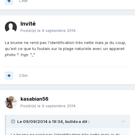
Citer
Invité
Posté(e)
le 9 septembre 2014
La brume ne rend pas l'identification très nette mais je du coup,
qu'est ce que tu foutais sur la plage naturiste avec un appareil
photo ? :hyp: ^_^
Citer
kasabian56
Posté(e)
le 9 septembre 2014
Le 09/09/2014 à 19:34, bulldo a dit :
La brume ne rend pas l'identification très nette mais je du