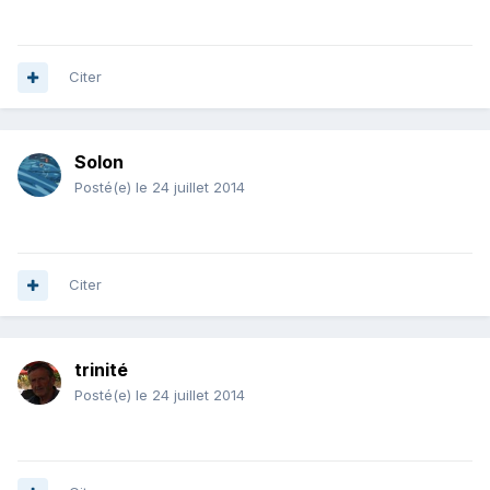
Citer
Solon
Posté(e)
le 24 juillet 2014
Citer
trinité
Posté(e)
le 24 juillet 2014