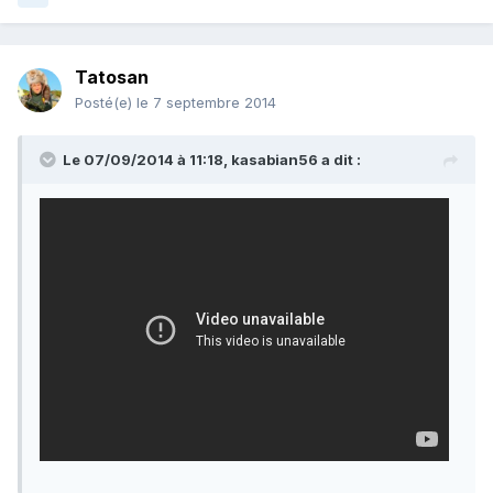
Tatosan
Posté(e)
le 7 septembre 2014
Le 07/09/2014 à 11:18, kasabian56 a dit :