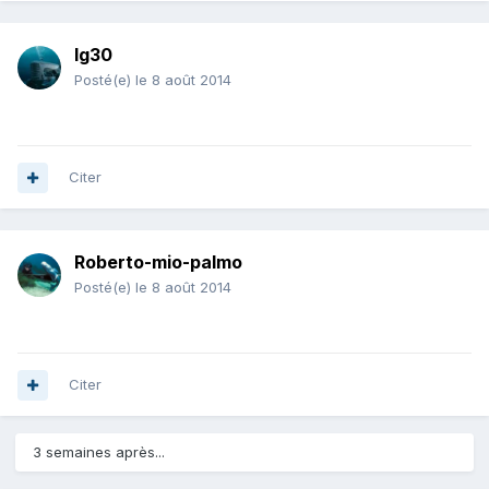
lg30
Posté(e)
le 8 août 2014
Citer
Roberto-mio-palmo
Posté(e)
le 8 août 2014
Citer
3 semaines après...