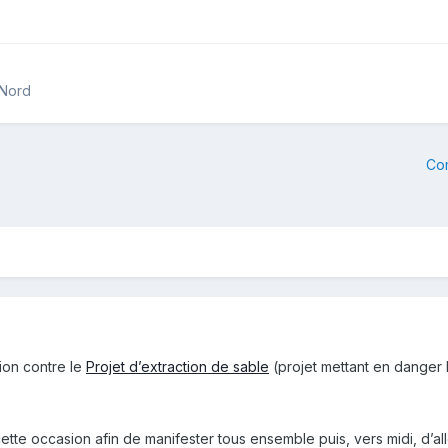
 Nord
Co
nion contre le
Projet d’extraction de sable
(projet mettant en danger 
te occasion afin de manifester tous ensemble puis, vers midi, d’aller 