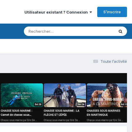
S’inscrire
Utilisateur existant ? Connexion
Toute l’activité