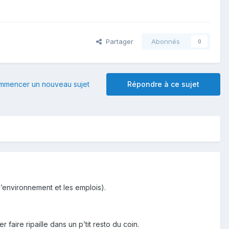
Partager
Abonnés
0
mmencer un nouveau sujet
Répondre à ce sujet
l’environnement et les emplois).
faire ripaille dans un p’tit resto du coin.