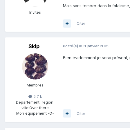
Mais sans tomber dans la fatalisme
Invités
Citer
Skip
Posté(e)
le 11 janvier 2015
Bien évidemment je serai présent, 
Membres
5.7 k
Département, région,
ville:
Over there
Mon équipement:
-O-
Citer