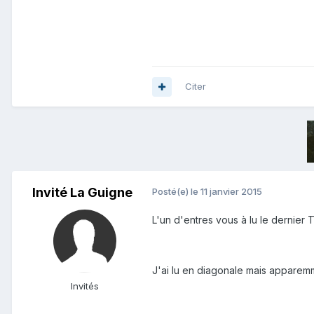
Citer
Invité La Guigne
Posté(e)
le 11 janvier 2015
L'un d'entres vous à lu le dernier 
J'ai lu en diagonale mais apparemme
Invités