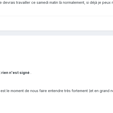
 devrais travailler ce samedi matin là normalement, si déjà je peux me
t rien n'est signé
.
'est le moment de nous faire entendre très fortement (et en grand no