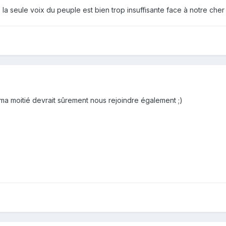
, la seule voix du peuple est bien trop insuffisante face à notre ch
ma moitié devrait sûrement nous rejoindre également ;)