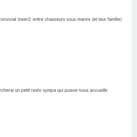
onvivial :beer2: entre chasseurs sous-marins (et leur famille)
cherai un petit resto sympa qui puisse nous accueillir.