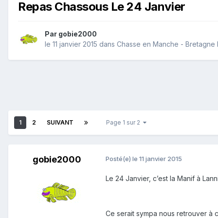
Repas Chassous Le 24 Janvier
Par
gobie2000
le 11 janvier 2015
dans
Chasse en Manche - Bretagne
1
2
SUIVANT
Page 1 sur 2
gobie2000
Posté(e)
le 11 janvier 2015
Le 24 Janvier, c’est la Manif à Lan
Ce serait sympa nous retrouver à cet