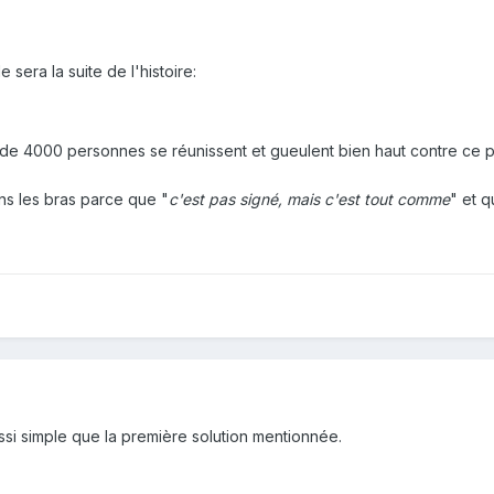
 sera la suite de l'histoire:
 de 4000 personnes se réunissent et gueulent bien haut contre ce pr
ns les bras parce que "
c'est pas signé, mais c'est tout comme
" et 
ssi simple que la première solution mentionnée.