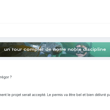
Trégor ?
nt le projet serait accepté. Le permis va être bel et bien délivré p