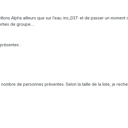
illons Alpha ailleurs que sur l’eau :inc_037: et de passer un moment c
orties de groupe…
présentes :
nombre de personnes présentes. Selon la taille de la liste, je recher