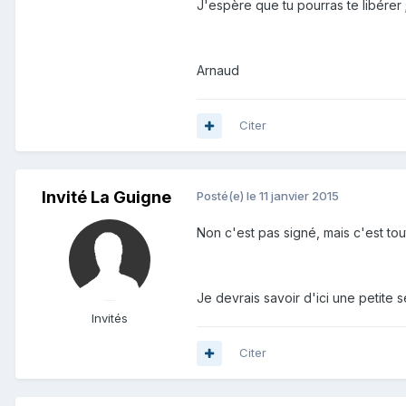
J'espère que tu pourras te libérer 
Arnaud
Citer
Invité La Guigne
Posté(e)
le 11 janvier 2015
Non c'est pas signé, mais c'est t
Je devrais savoir d'ici une petite s
Invités
Citer