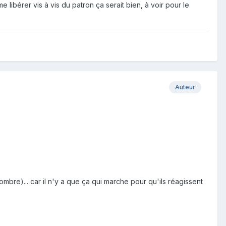
 libérer vis à vis du patron ça serait bien, à voir pour le
Auteur
mbre)... car il n'y a que ça qui marche pour qu'ils réagissent