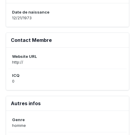
Date de naissance
12/21/1973
Contact Membre
Website URL
http://
ICQ
0
Autres infos
Genre
homme