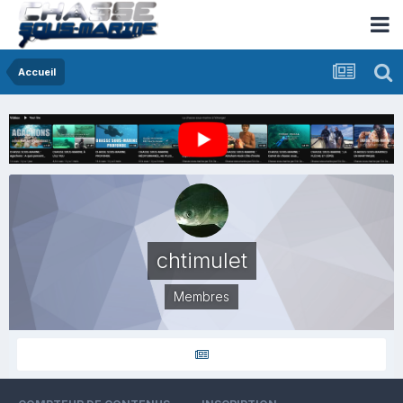
Accueil
chtimulet
Membres