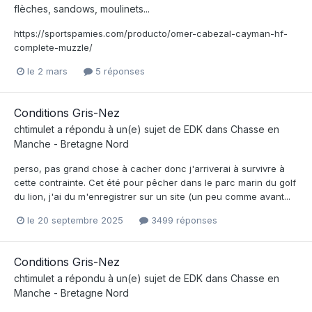
flèches, sandows, moulinets...
https://sportspamies.com/producto/omer-cabezal-cayman-hf-
complete-muzzle/
le 2 mars
5 réponses
Conditions Gris-Nez
chtimulet
a répondu à un(e) sujet de
EDK
dans
Chasse en
Manche - Bretagne Nord
perso, pas grand chose à cacher donc j'arriverai à survivre à
cette contrainte. Cet été pour pêcher dans le parc marin du golf
du lion, j'ai du m'enregistrer sur un site (un peu comme avant...
le 20 septembre 2025
3499 réponses
Conditions Gris-Nez
chtimulet
a répondu à un(e) sujet de
EDK
dans
Chasse en
Manche - Bretagne Nord