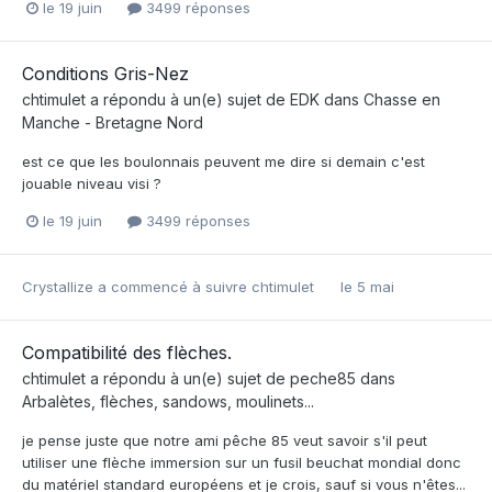
le 19 juin
3499 réponses
Conditions Gris-Nez
chtimulet
a répondu à un(e) sujet de
EDK
dans
Chasse en
Manche - Bretagne Nord
est ce que les boulonnais peuvent me dire si demain c'est
jouable niveau visi ?
le 19 juin
3499 réponses
Crystallize
a commencé à suivre
chtimulet
le 5 mai
Compatibilité des flèches.
chtimulet
a répondu à un(e) sujet de
peche85
dans
Arbalètes, flèches, sandows, moulinets...
je pense juste que notre ami pêche 85 veut savoir s'il peut
utiliser une flèche immersion sur un fusil beuchat mondial donc
du matériel standard européens et je crois, sauf si vous n'êtes...