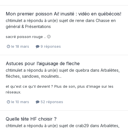
Mon premier poisson Ai! inusité : vidéo en québécois!
chtimulet
a répondu à un(e) sujet de
rene
dans
Chasse en
général & Présentations
sacré poisson rouge .. 🙂
le 18 mars
9 réponses
Astuces pour l’aiguisage de fleche
chtimulet
a répondu à un(e) sujet de
quebra
dans
Arbalètes,
flèches, sandows, moulinets...
et qu'est ce qu'il devient ? Plus de son, plus d'image sur les
réseaux.
le 10 mars
52 réponses
Quelle tête HF choisir ?
chtimulet
a répondu à un(e) sujet de
crab29
dans
Arbalètes,