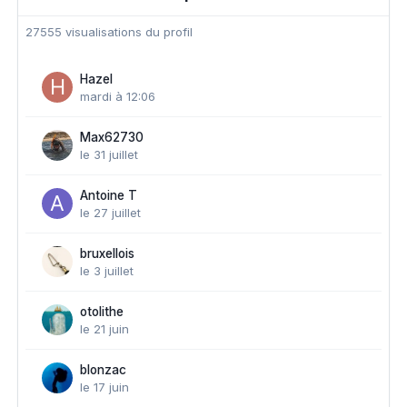
27555 visualisations du profil
Hazel
mardi à 12:06
Max62730
le 31 juillet
Antoine T
le 27 juillet
bruxellois
le 3 juillet
otolithe
le 21 juin
blonzac
le 17 juin