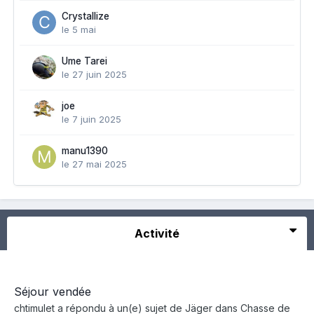
Crystallize
le 5 mai
Ume Tarei
le 27 juin 2025
joe
le 7 juin 2025
manu1390
le 27 mai 2025
Activité
Séjour vendée
chtimulet
a répondu à un(e) sujet de
Jäger
dans
Chasse de