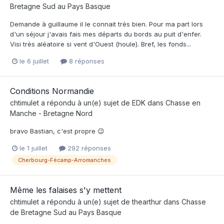
Bretagne Sud au Pays Basque
Demande à guillaume il le connait très bien. Pour ma part lors
d'un séjour j'avais fais mes départs du bords au puit d'enfer.
Visi très aléatoire si vent d'Ouest (houle). Bref, les fonds...
le 6 juillet
8 réponses
Conditions Normandie
chtimulet
a répondu à un(e) sujet de
EDK
dans
Chasse en
Manche - Bretagne Nord
bravo Bastian, c'est propre 😉
le 1 juillet
292 réponses
Cherbourg-Fécamp-Arromanches
Même les falaises s'y mettent
chtimulet
a répondu à un(e) sujet de
thearthur
dans
Chasse
de Bretagne Sud au Pays Basque