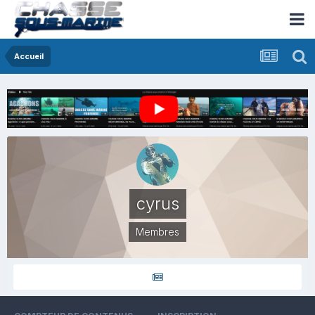
Accueil
cyrus
Membres