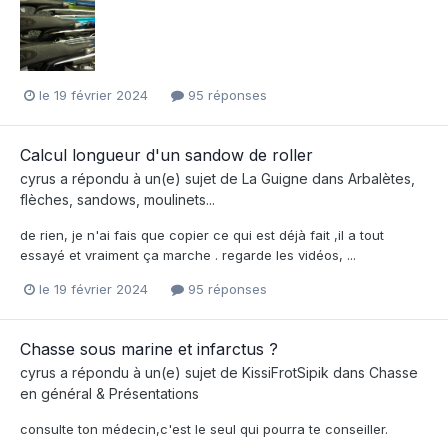
le 19 février 2024
95 réponses
Calcul longueur d'un sandow de roller
cyrus
a répondu à un(e) sujet de
La Guigne
dans
Arbalètes,
flèches, sandows, moulinets...
de rien, je n'ai fais que copier ce qui est déjà fait ,il a tout
essayé et vraiment ça marche . regarde les vidéos, ...
le 19 février 2024
95 réponses
Chasse sous marine et infarctus ?
cyrus
a répondu à un(e) sujet de
KissiFrotSipik
dans
Chasse
en général & Présentations
consulte ton médecin,c'est le seul qui pourra te conseiller.