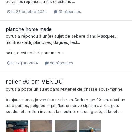
auras les réponses a tes questions ...
le 28 octobre 2024
15 réponses
planche home made
cyrus
a répondu à un(e) sujet de
sebere
dans
Masques,
montres-ordi, planches, dagues, lest...
salut, c'est un filet pour moto ...
le 17 juin 2024
58 réponses
roller 90 cm VENDU
cyrus
a posté un sujet dans
Matériel de chasse sous-marine
bonjour a tous, je vends ce roller en Carbon ,en 90 cm, c'est un
tube pathos, poignée sigal ,flèche neuve sigal hrc a 4 ergots
soudés et ardillon inversé, le moulinet est un lg sub, et la tête...