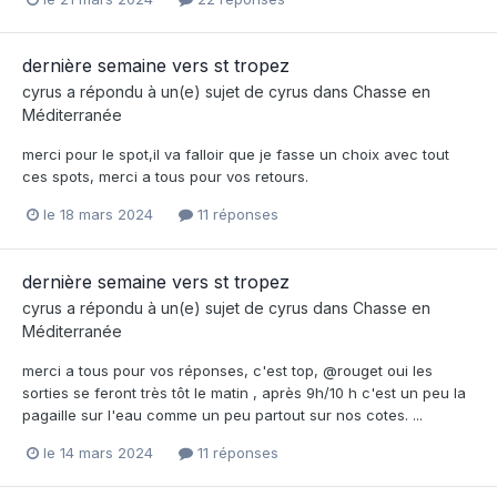
dernière semaine vers st tropez
cyrus
a répondu à un(e) sujet de
cyrus
dans
Chasse en
Méditerranée
merci pour le spot,il va falloir que je fasse un choix avec tout
ces spots, merci a tous pour vos retours.
le 18 mars 2024
11 réponses
dernière semaine vers st tropez
cyrus
a répondu à un(e) sujet de
cyrus
dans
Chasse en
Méditerranée
merci a tous pour vos réponses, c'est top, @rouget oui les
sorties se feront très tôt le matin , après 9h/10 h c'est un peu la
pagaille sur l'eau comme un peu partout sur nos cotes. ...
le 14 mars 2024
11 réponses