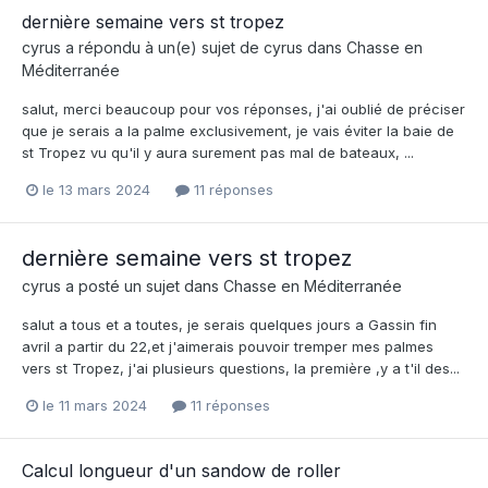
dernière semaine vers st tropez
cyrus
a répondu à un(e) sujet de
cyrus
dans
Chasse en
Méditerranée
salut, merci beaucoup pour vos réponses, j'ai oublié de préciser
que je serais a la palme exclusivement, je vais éviter la baie de
st Tropez vu qu'il y aura surement pas mal de bateaux, ...
le 13 mars 2024
11 réponses
dernière semaine vers st tropez
cyrus
a posté un sujet dans
Chasse en Méditerranée
salut a tous et a toutes, je serais quelques jours a Gassin fin
avril a partir du 22,et j'aimerais pouvoir tremper mes palmes
vers st Tropez, j'ai plusieurs questions, la première ,y a t'il des...
le 11 mars 2024
11 réponses
Calcul longueur d'un sandow de roller