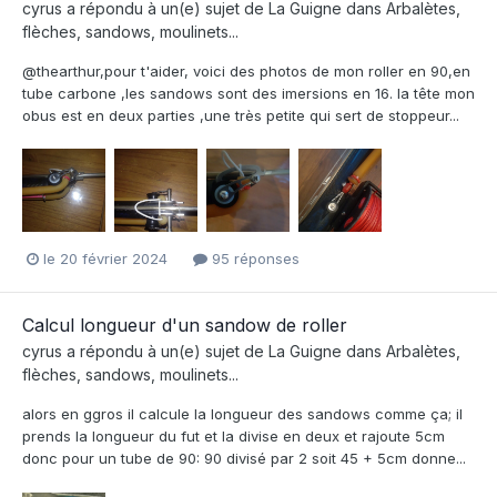
cyrus
a répondu à un(e) sujet de
La Guigne
dans
Arbalètes,
flèches, sandows, moulinets...
@thearthur,pour t'aider, voici des photos de mon roller en 90,en
tube carbone ,les sandows sont des imersions en 16. la tête mon
obus est en deux parties ,une très petite qui sert de stoppeur...
le 20 février 2024
95 réponses
Calcul longueur d'un sandow de roller
cyrus
a répondu à un(e) sujet de
La Guigne
dans
Arbalètes,
flèches, sandows, moulinets...
alors en ggros il calcule la longueur des sandows comme ça; il
prends la longueur du fut et la divise en deux et rajoute 5cm
donc pour un tube de 90: 90 divisé par 2 soit 45 + 5cm donne...