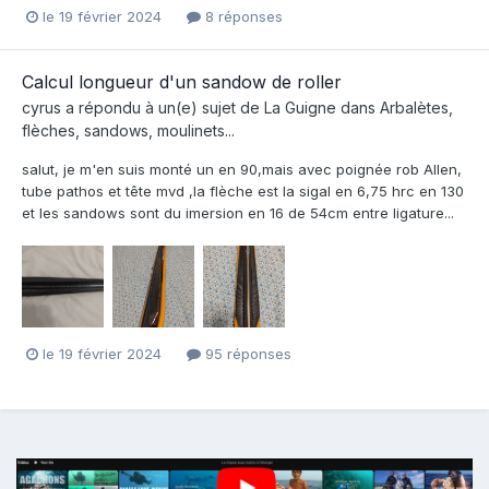
le 19 février 2024
8 réponses
Calcul longueur d'un sandow de roller
cyrus
a répondu à un(e) sujet de
La Guigne
dans
Arbalètes,
flèches, sandows, moulinets...
salut, je m'en suis monté un en 90,mais avec poignée rob Allen,
tube pathos et tête mvd ,la flèche est la sigal en 6,75 hrc en 130
et les sandows sont du imersion en 16 de 54cm entre ligature...
le 19 février 2024
95 réponses