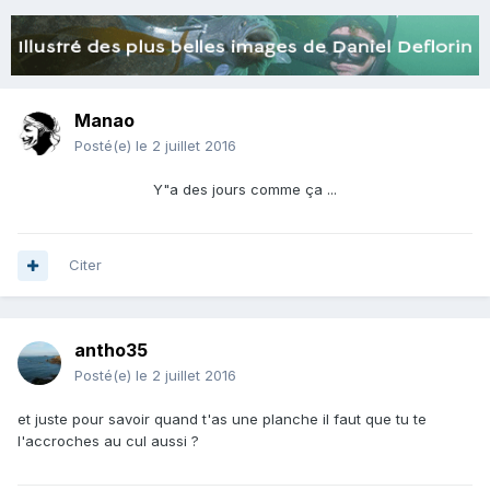
Manao
Posté(e)
le 2 juillet 2016
Y"a des jours comme ça ...
Citer
antho35
Posté(e)
le 2 juillet 2016
et juste pour savoir quand t'as une planche il faut que tu te
l'accroches au cul aussi ?