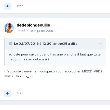
Citer
dedeplongeouille
Posté(e)
le 2 juillet 2016
Le 02/07/2016 à 12:20, antho35 a dit :
et juste pour savoir quand t'as une planche il faut que tu te
l'accroches au cul aussi ?
il faut juste trouver le mousqueton ou l accrocher :MRD2: :MRD2:
:MRD2: :thumbs_up:
Citer