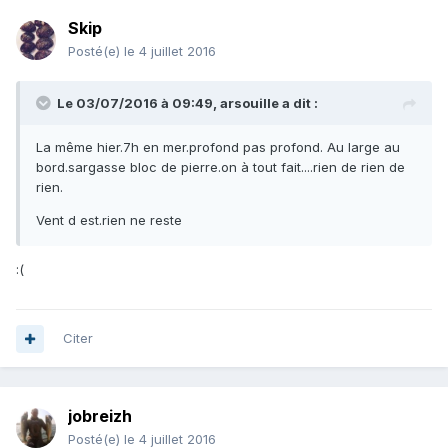
Skip
Posté(e)
le 4 juillet 2016
Le 03/07/2016 à 09:49, arsouille a dit :
La même hier.7h en mer.profond pas profond. Au large au
bord.sargasse bloc de pierre.on à tout fait....rien de rien de
rien.
Vent d est.rien ne reste
:(
Citer
jobreizh
Posté(e)
le 4 juillet 2016