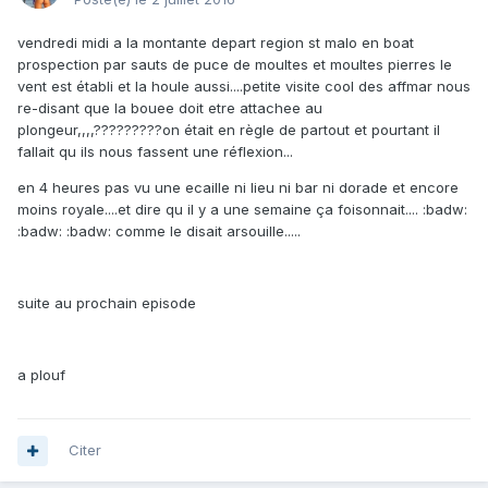
vendredi midi a la montante depart region st malo en boat
prospection par sauts de puce de moultes et moultes pierres le
vent est établi et la houle aussi....petite visite cool des affmar nous
re-disant que la bouee doit etre attachee au
plongeur,,,,?????????on était en règle de partout et pourtant il
fallait qu ils nous fassent une réflexion...
en 4 heures pas vu une ecaille ni lieu ni bar ni dorade et encore
moins royale....et dire qu il y a une semaine ça foisonnait.... :badw:
:badw: :badw: comme le disait arsouille.....
suite au prochain episode
a plouf
Citer