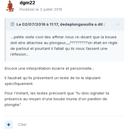
dgm22
Posté(e)
le 2 juillet 2016
Le 02/07/2016 à 11:17, dedeplongeouille a dit :
....petite visite cool des affmar nous re-disant que la bouee
doit etre attachee au plongeur,,,,?????????on était en règle
de partout et pourtant il fallait qu ils nous fassent une
réflexion...
Encore une interprétation bizarre et personnelle...
Il faudrait qu'ils présentent un texte de loi le stipulant
spécifiquement.
Pour l'instant, les textes précisent que "tu dois signaler ta
présence au moyen d'une bouée munie d'un pavillon de
plongée".
Citer