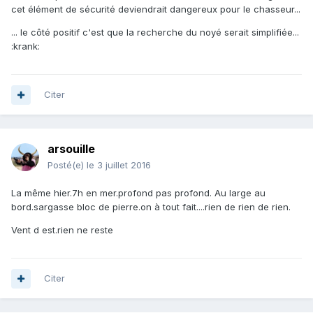
cet élément de sécurité deviendrait dangereux pour le chasseur...
... le côté positif c'est que la recherche du noyé serait simplifiée...
:krank:
Citer
arsouille
Posté(e)
le 3 juillet 2016
La même hier.7h en mer.profond pas profond. Au large au
bord.sargasse bloc de pierre.on à tout fait....rien de rien de rien.
Vent d est.rien ne reste
Citer