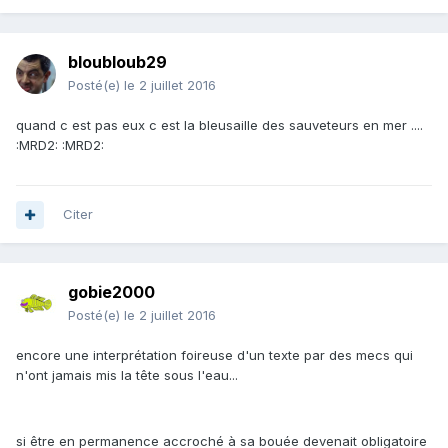
bloubloub29
Posté(e)
le 2 juillet 2016
quand c est pas eux c est la bleusaille des sauveteurs en mer ....
:MRD2: :MRD2:
Citer
gobie2000
Posté(e)
le 2 juillet 2016
encore une interprétation foireuse d'un texte par des mecs qui
n'ont jamais mis la tête sous l'eau...
si être en permanence accroché à sa bouée devenait obligatoire