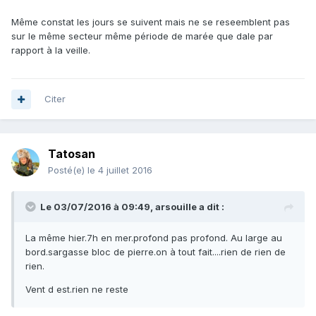
Même constat les jours se suivent mais ne se reseemblent pas
sur le même secteur même période de marée que dale par
rapport à la veille.
Citer
Tatosan
Posté(e)
le 4 juillet 2016
Le 03/07/2016 à 09:49, arsouille a dit :
La même hier.7h en mer.profond pas profond. Au large au
bord.sargasse bloc de pierre.on à tout fait....rien de rien de
rien.
Vent d est.rien ne reste