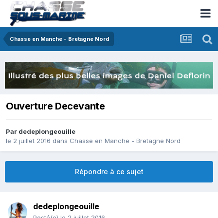
Chasse en Manche - Bretagne Nord
Ouverture Decevante
Par
dedeplongeouille
le 2 juillet 2016
dans
Chasse en Manche - Bretagne Nord
Répondre à ce sujet
dedeplongeouille
Posté(e)
le 2 juillet 2016