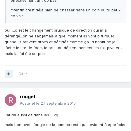
effectivement tir trop bas
m'enfin c'est déjà bien de chasser dans un coin où tu peux
en voir
oui ....c'est le changement brusque de direction qui m'a
dérangé...on ne sait jamais à quel moment ils vont bifurquer
quand ils arrivent droits et décidés comme ça...d habitude je
lâche le tire de face, le bruit du déclenchement les fait pivoter ,
mais la j'ai été surpris...
Citer
rouget
Posté(e)
le 27 septembre 2016
j'aurai aussi dit dans les 3 kg
mais bon avec l'angle de la cam ça reste pas évident à apprécier