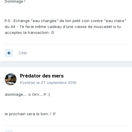
Dommage !
P.S : Echange "eau chargée" de ton petit coin contre "eau claire"
du 44 - Te ferai même cadeau d'une caisse de muscadet si tu
acceptes la transaction. :D
Citer
Prédator des mers
Posté(e)
le 27 septembre 2016
dommage.... :o Grrr.....!!! :(
le prochain sera le bon...! :P