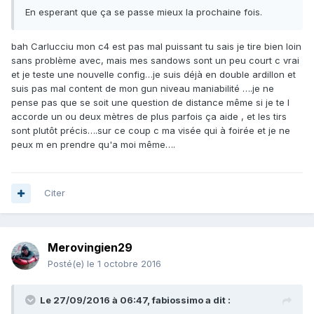
En esperant que ça se passe mieux la prochaine fois.
bah Carlucciu mon c4 est pas mal puissant tu sais je tire bien loin
sans problème avec, mais mes sandows sont un peu court c vrai
et je teste une nouvelle config…je suis déjà en double ardillon et
suis pas mal content de mon gun niveau maniabilité ….je ne
pense pas que se soit une question de distance même si je te l
accorde un ou deux mètres de plus parfois ça aide , et les tirs
sont plutôt précis….sur ce coup c ma visée qui à foirée et je ne
peux m en prendre qu'a moi même….
Citer
Merovingien29
Posté(e)
le 1 octobre 2016
Le 27/09/2016 à 06:47, fabiossimo a dit :