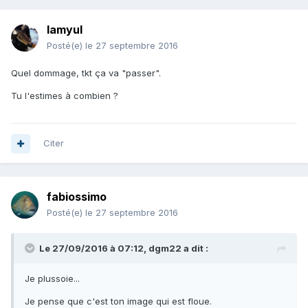
lamyul
Posté(e)
le 27 septembre 2016
Quel dommage, tkt ça va "passer".
Tu l'estimes à combien ?
Citer
fabiossimo
Posté(e)
le 27 septembre 2016
Le 27/09/2016 à 07:12, dgm22 a dit :
Je plussoie...
Je pense que c'est ton image qui est floue.