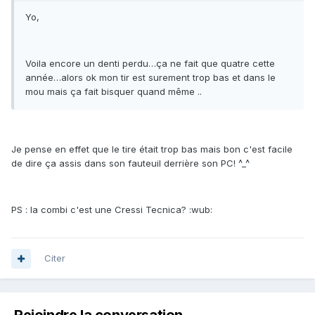
Yo,
Voila encore un denti perdu…ça ne fait que quatre cette
année…alors ok mon tir est surement trop bas et dans le
mou mais ça fait bisquer quand même ..
Je pense en effet que le tire était trop bas mais bon c'est facile
de dire ça assis dans son fauteuil derrière son PC! ^_^
PS : la combi c'est une Cressi Tecnica? :wub:
Citer