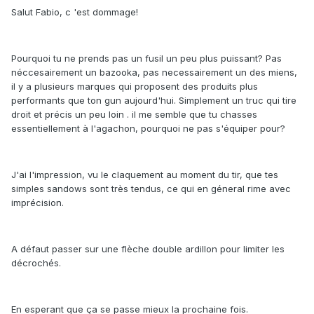
Salut Fabio, c 'est dommage!
Pourquoi tu ne prends pas un fusil un peu plus puissant? Pas
néccesairement un bazooka, pas necessairement un des miens,
il y a plusieurs marques qui proposent des produits plus
performants que ton gun aujourd'hui. Simplement un truc qui tire
droit et précis un peu loin . il me semble que tu chasses
essentiellement à l'agachon, pourquoi ne pas s'équiper pour?
J'ai l'impression, vu le claquement au moment du tir, que tes
simples sandows sont très tendus, ce qui en géneral rime avec
imprécision.
A défaut passer sur une flèche double ardillon pour limiter les
décrochés.
En esperant que ça se passe mieux la prochaine fois.