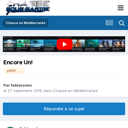
Chasse en Méditerranée
Encore Un!
pffffff…….
Par
fabiossimo
le 27 septembre 2016
dans
Chasse en Méditerranée
Répondre à ce sujet