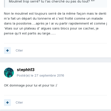
Moulinet trop serré? tu l'as cherché ou pas du tout? ^^'
Non le moulinet est toujours serré de la même façon mais le denti
m'a fait un départ du tonnerre et c'est frotté comme un malade
dans la posidonie…..après je l ai vu partir rapidemment et comme j
'étais sur un plateau d' algues sans blocs pour se cacher, je
pense qu'il est partis au large……
Citer
stephh13
Posté(e)
le 27 septembre 2016
OK dommage pour lui et pour toi :/
Citer