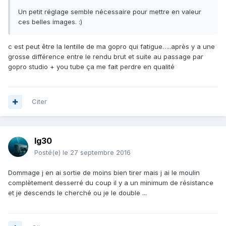
Un petit réglage semble nécessaire pour mettre en valeur
ces belles images. :)
c est peut être la lentille de ma gopro qui fatigue…..après y a une
grosse différence entre le rendu brut et suite au passage par
gopro studio + you tube ça me fait perdre en qualité
Citer
lg30
Posté(e)
le 27 septembre 2016
Dommage j en ai sortie de moins bien tirer mais j ai le moulin
complètement desserré du coup il y a un minimum de résistance
et je descends le cherché ou je le double ...