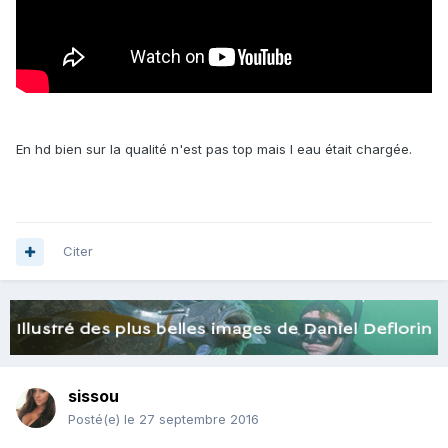
En hd bien sur la qualité n'est pas top mais l eau était chargée.
Citer
sissou
Posté(e)
le 27 septembre 2016