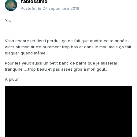
fabiossimo
Posté(e)
le 27 septembre 2016
Yo,
Voila encore un denti perdu…ça ne fait que quatre cette année…
alors ok mon tir est surement trop bas et dans le mou mais ça fait
bisquer quand même ..
Pour les yeux aussi un petit banc de barra que je laisserai
tranquille ….trop beau et pas assez gros à mon gout..
A plouf