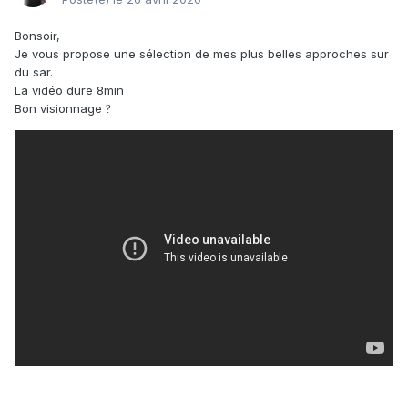
Bonsoir,
Je vous propose une sélection de mes plus belles approches sur
du sar.
La vidéo dure 8min
Bon visionnage
?