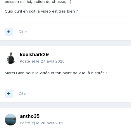
poisson est ici, action de chasse, ...).
Quoi qu'il en soit la vidéo est très bien
?
Citer
koolshark29
Posté(e)
le 27 avril 2020
Merci Glen pour la vidéo et ton point de vue, à bientôt
?
Citer
antho35
Posté(e)
le 28 avril 2020