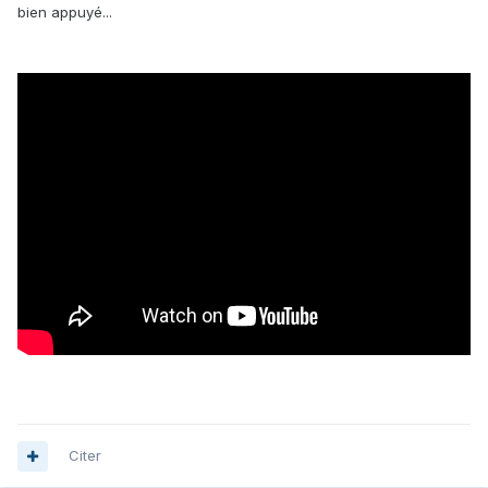
bien appuyé...
Citer