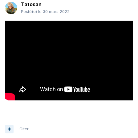
Tatosan
Posté(e)
le 30 mars 2022
Citer