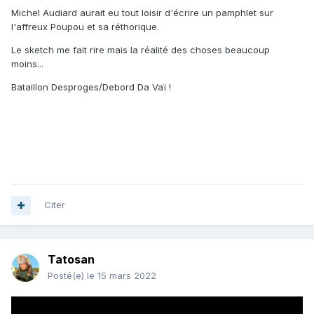
Michel Audiard aurait eu tout loisir d'écrire un pamphlet sur
l'affreux Poupou et sa réthorique.
Le sketch me fait rire mais la réalité des choses beaucoup
moins...
Bataillon Desproges/Debord Da Vaï !
Citer
Tatosan
Posté(e)
le 15 mars 2022