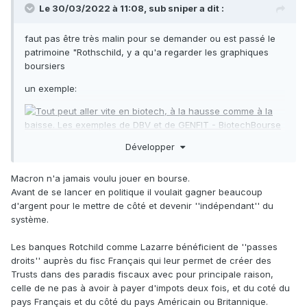
Le 30/03/2022 à 11:08,
sub sniper
a dit :
faut pas être très malin pour se demander ou est passé le
patrimoine "Rothschild, y a qu'a regarder les graphiques
boursiers
un exemple:
Développer
suffit d'acheter ou de vendre au mauvais moment...
Macron n'a jamais voulu jouer en bourse.
Avant de se lancer en politique il voulait gagner beaucoup
d'argent pour le mettre de côté et devenir ''indépendant'' du
système.
Les banques Rotchild comme Lazarre bénéficient de ''passes
droits'' auprès du fisc Français qui leur permet de créer des
Trusts dans des paradis fiscaux avec pour principale raison,
celle de ne pas à avoir à payer d'impots deux fois, et du coté du
pays Français et du côté du pays Américain ou Britannique.