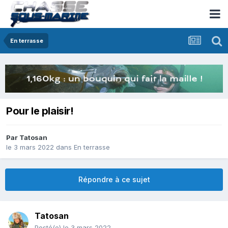
En terrasse
Pour le plaisir!
Par
Tatosan
le 3 mars 2022
dans
En terrasse
Répondre à ce sujet
Tatosan
Posté(e)
le 3 mars 2022