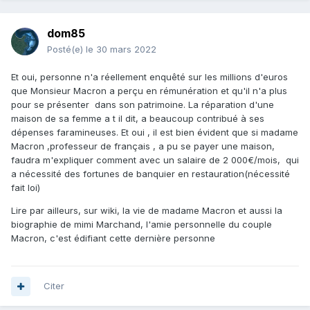
dom85
Posté(e)
le 30 mars 2022
Et oui, personne n'a réellement enquêté sur les millions d'euros
que Monsieur Macron a perçu en rémunération et qu'il n'a plus
pour se présenter dans son patrimoine. La réparation d'une
maison de sa femme a t il dit, a beaucoup contribué à ses
dépenses faramineuses. Et oui , il est bien évident que si madame
Macron ,professeur de français , a pu se payer une maison,
faudra m'expliquer comment avec un salaire de 2 000€/mois, qui
a nécessité des fortunes de banquier en restauration(nécessité
fait loi)
Lire par ailleurs, sur wiki, la vie de madame Macron et aussi la
biographie de mimi Marchand, l'amie personnelle du couple
Macron, c'est édifiant cette dernière personne
Citer