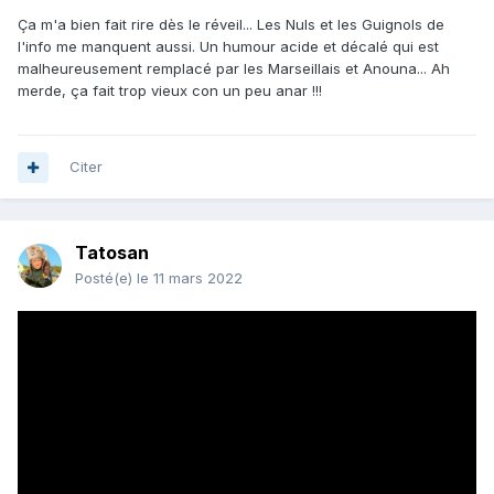
Ça m'a bien fait rire dès le réveil... Les Nuls et les Guignols de
l'info me manquent aussi. Un humour acide et décalé qui est
malheureusement remplacé par les Marseillais et Anouna... Ah
merde, ça fait trop vieux con un peu anar !!!
Citer
Tatosan
Posté(e)
le 11 mars 2022