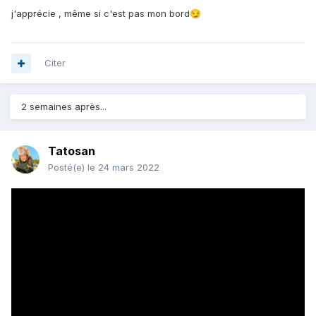
j'apprécie , même si c'est pas mon bord
😏
Citer
2 semaines après...
Tatosan
Posté(e)
le 24 mars 2022