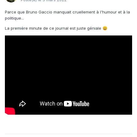
Parce que Bruno Gaccio manquait cruellement à l'humour et à la
politique...
La première minute de ce journal est juste géniale
😄