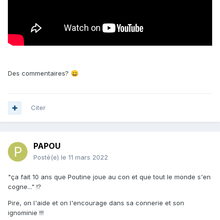
Des commentaires?
😄
Citer
PAPOU
Posté(e)
le 11 mars 2022
"ça fait 10 ans que Poutine joue au con et que tout le monde s'en
cogne..." !?
Pire, on l'aide et on l'encourage dans sa connerie et son
ignominie !!!