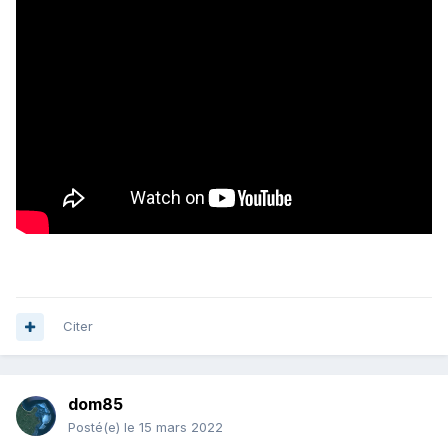
Citer
dom85
Posté(e)
le 15 mars 2022