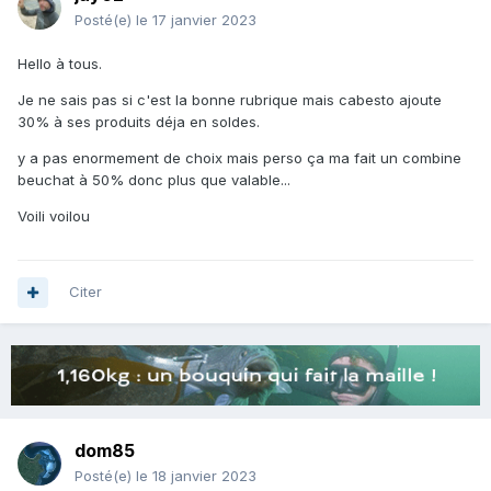
Posté(e)
le 17 janvier 2023
Hello à tous.
Je ne sais pas si c'est la bonne rubrique mais cabesto ajoute
30% à ses produits déja en soldes.
y a pas enormement de choix mais perso ça ma fait un combine
beuchat à 50% donc plus que valable...
Voili voilou
Citer
dom85
Posté(e)
le 18 janvier 2023