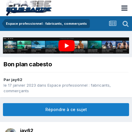
Espace professionnel : fabricants, commerçants
Bon plan cabesto
Par
jay62
le 17 janvier 2023
dans
Espace professionnel : fabricants,
commerçants
Répondre à ce sujet
jay62