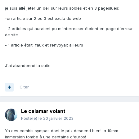
je suis allé jeter un oeil sur leurs soldes et en 3 pageslues:
-un article sur 2 ou 3 est exclu du web
- 2 articles qui auraient pu m'interresser étaient en page d'erreur
de site
- 1 article était faux et renvoyait ailleurs
J'ai abandonné la suite
Citer
Le calamar volant
Posté(e)
le 20 janvier 2023
Ya des combis sympas dont le prix descend bien! la 10mm
immersion tombe à une centaine d'euros!