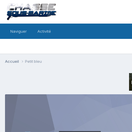
Naviguer
Activité
Accueil
Petit bleu