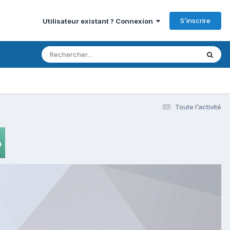
S’inscrire
Utilisateur existant ? Connexion
Toute l’activité