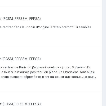
ns (FCSM, FFESSM, FFPSA)
e rentrer dans leur coin d'origine. T'étais breton? Tu sembles
ns (FCSM, FFESSM, FFPSA)
de rentrer de Paris où j'ai passé quelques jours . Si j'avais dû
 à louer),je n'aurais pas tenu en place. Les Parisiens sont aussi
onomiquement déprimés et filent du boulot aux locaux...Le tout...
ns (FCSM, FFESSM, FFPSA)