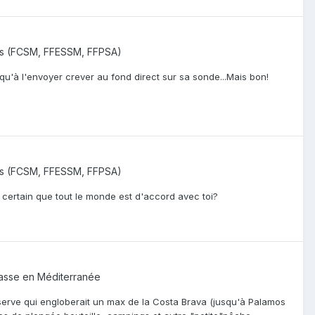
ns (FCSM, FFESSM, FFPSA)
qu'à l'envoyer crever au fond direct sur sa sonde...Mais bon!
ns (FCSM, FFESSM, FFPSA)
certain que tout le monde est d'accord avec toi?
asse en Méditerranée
éserve qui engloberait un max de la Costa Brava (jusqu'à Palamos