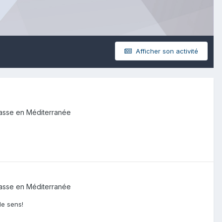
Afficher son activité
asse en Méditerranée
asse en Méditerranée
de sens!