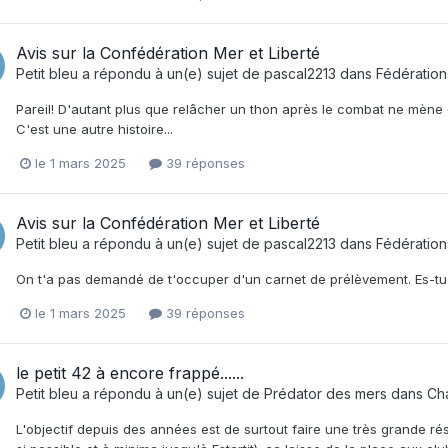
Avis sur la Confédération Mer et Liberté
Petit bleu
a répondu à un(e) sujet de
pascal2213
dans
Fédératio
Pareil! D'autant plus que relâcher un thon après le combat ne mène 
C'est une autre histoire...
le 1 mars 2025
39 réponses
Avis sur la Confédération Mer et Liberté
Petit bleu
a répondu à un(e) sujet de
pascal2213
dans
Fédératio
On t'a pas demandé de t'occuper d'un carnet de prélèvement. Es-tu 
le 1 mars 2025
39 réponses
le petit 42 à encore frappé......
Petit bleu
a répondu à un(e) sujet de
Prédator des mers
dans
Ch
L'objectif depuis des années est de surtout faire une très grande r