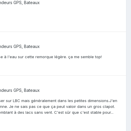
ndeurs GPS, Bateaux
ndeurs GPS, Bateaux
ise à l'eau sur cette remorque légère. ça me semble top!
ndeurs GPS, Bateaux
sser sur LBC mais généralement dans les petites dimensions.J'en
ne. Je ne sais pas ce que ça peut valoir dans un gros clapot.
blant à des lacs sans vent. C'est sûr que c'est stable pour...