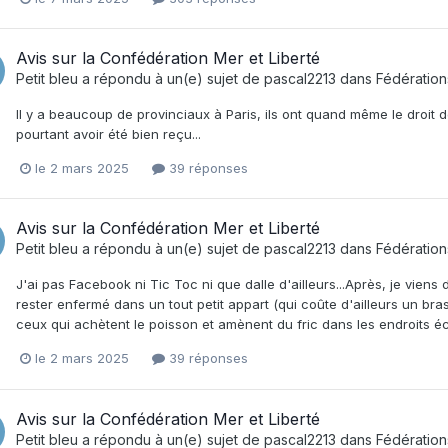
Avis sur la Confédération Mer et Liberté
Petit bleu
a répondu à un(e) sujet de
pascal2213
dans
Fédératio
Il y a beaucoup de provinciaux à Paris, ils ont quand même le droit d
pourtant avoir été bien reçu...
le 2 mars 2025
39 réponses
Avis sur la Confédération Mer et Liberté
Petit bleu
a répondu à un(e) sujet de
pascal2213
dans
Fédératio
J'ai pas Facebook ni Tic Toc ni que dalle d'ailleurs...Après, je viens 
rester enfermé dans un tout petit appart (qui coûte d'ailleurs un bras
ceux qui achètent le poisson et amènent du fric dans les endroits éc
le 2 mars 2025
39 réponses
Avis sur la Confédération Mer et Liberté
Petit bleu
a répondu à un(e) sujet de
pascal2213
dans
Fédératio