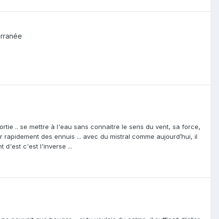
erranée
rtie .. se mettre à l'eau sans connaitre le sens du vent, sa force,
er rapidement des ennuis ... avec du mistral comme aujourd’hui, il
d'est c'est l'inverse ...