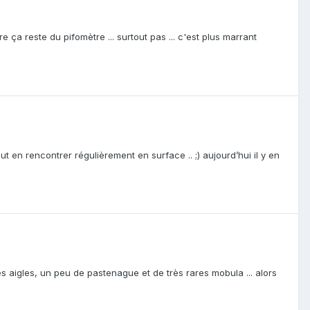
e ça reste du pifomètre ... surtout pas ... c'est plus marrant
 en rencontrer régulièrement en surface .. ;) aujourd’hui il y en
s aigles, un peu de pastenague et de très rares mobula ... alors