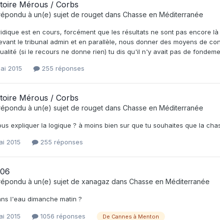
toire Mérous / Corbs
répondu à un(e) sujet de
rouget
dans
Chasse en Méditerranée
uridique est en cours, forcément que les résultats ne sont pas encore là 
evant le tribunal admin et en parallèle, nous donner des moyens de co
ualité (si le recours ne donne rien) tu dis qu'il n'y avait pas de fondeme
ai 2015
255 réponses
toire Mérous / Corbs
répondu à un(e) sujet de
rouget
dans
Chasse en Méditerranée
us expliquer la logique ? à moins bien sur que tu souhaites que la chass
ai 2015
255 réponses
é 06
répondu à un(e) sujet de
xanagaz
dans
Chasse en Méditerranée
dans l'eau dimanche matin ?
ai 2015
1056 réponses
De Cannes à Menton