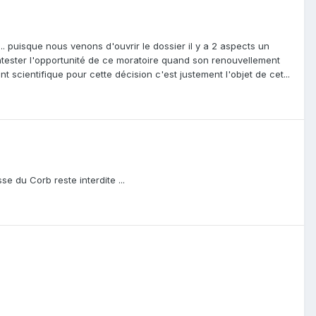
.. puisque nous venons d'ouvrir le dossier il y a 2 aspects un
ntester l'opportunité de ce moratoire quand son renouvellement
nt scientifique pour cette décision c'est justement l'objet de cet...
e du Corb reste interdite ...