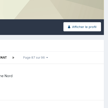
Afficher le profil
VANT
Page 87 sur 96
ne Nord