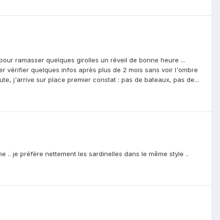
ys pour ramasser quelques girolles un réveil de bonne heure ...
aller vérifier quelques infos après plus de 2 mois sans voir l'ombre
te, j'arrive sur place premier constat : pas de bateaux, pas de...
e .. je préfère nettement les sardinelles dans le même style ..