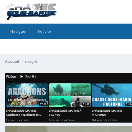
Naviguer
Activité
Accueil
rouget