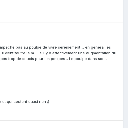
n'empêche pas au poulpe de vivre sereinement ... en général les
 vient foutre la m .....e il y a effectivement une augmentation du
 pas trop de soucis pour les poulpes .. Le poulpe dans son...
 et qui coutent quasi rien ;)